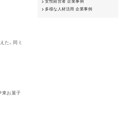
女性経営者 企業事例
多様な人材活用 企業事例
迎えた。同ミ
伊東お菓子