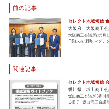
前の記事
セレクト地域短信 
大阪府 大阪商工会
大阪商工会議所は5月
日動火災保険、マグチグ
関連記事
セレクト地域短信 
香川県 坂出商工会
坂出商工会議所（香川
る冊子「坂出商工会議所