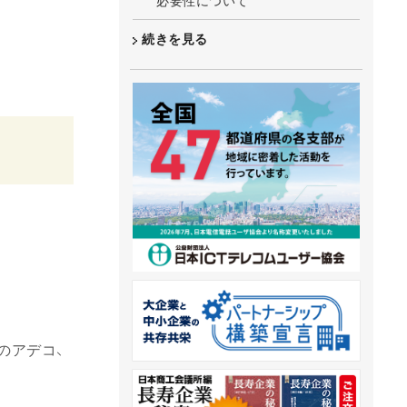
必要性について
続きを見る
のアデコ、