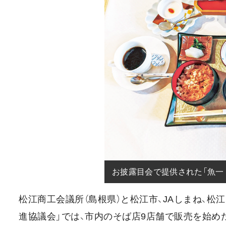
お披露目会で提供された「魚一
松江商工会議所（島根県）と松江市、JAしまね、
進協議会」では、市内のそば店9店舗で販売を始め