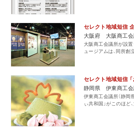
セレクト地域短信 
大阪府 大阪商工会
大阪商工会議所が設置
ュージアムは、同所創立1
セレクト地域短信 
静岡県 伊東商工会
伊東商工会議所（静岡
ぃ共和国」がこのほど、第