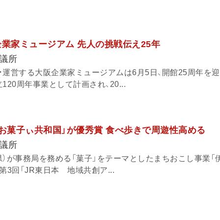
企業家ミュージアム 先人の挑戦伝え25年
議所
・運営する大阪企業家ミュージアムは6月5日、開館25周年を
20周年事業として計画され、20...
「お菓子ぃ共和国」が優秀賞 食べ歩きで周遊性高める
議所
県）が事務局を務める「菓子」をテーマとしたまちおこし事業「
3回「JR東日本 地域共創ア...