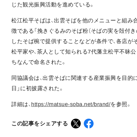
じた観光振興活動を進めている。
松江松平そばは、出雲そばを他のメニューと組み
徴である「挽きぐるみのそば粉（そばの実を殻付き
したそば椀で提供することなどが条件で、各店が
松平家や、茶人として知られる7代藩主松平不昧公
ちなんで命名された。
同協議会は、出雲そばに関連する産業振興を目的に、2
日」に初披露された。
詳細は、
https://matsue-soba.net/brand/
を参照。
この記事をシェアする