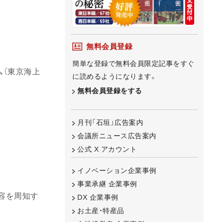
無料会員登録
簡単な登録で無料会員限定記事をすぐ
ム（東京海上
に読めるようになります。
無料会員登録をする
月刊「石垣」広告案内
会議所ニュース広告案内
公式 X アカウント
イノベーション企業事例
事業承継 企業事例
容を周知す
DX 企業事例
お土産・特産品