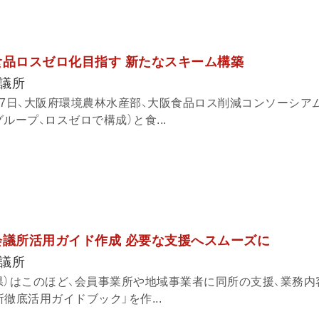
食品ロスゼロ化目指す 新たなスキーム構築
議所
17日、大阪府環境農林水産部、大阪食品ロス削減コンソーシア
ループ、ロスゼロで構成）と食...
会議所活用ガイド作成 必要な支援へスムーズに
議所
県）はこのほど、会員事業所や地域事業者に同所の支援、業務内
徹底活用ガイドブック」を作...