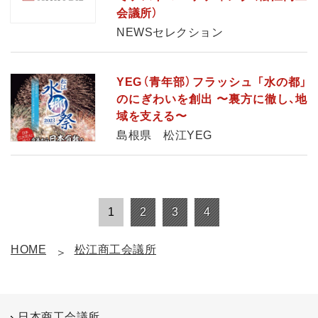
会議所）
NEWSセレクション
YEG（青年部）フラッシュ 「水の都」
のにぎわいを創出 〜裏方に徹し、地
域を支える〜
島根県 松江YEG
1
2
3
4
HOME
松江商工会議所
日本商工会議所