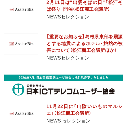
2月11日は"出雲そばの日"「松江そ
ば祭り」開催（松江商工会議所）
NEWSセレクション
【重要なお知らせ】島根県東部を震源
とする地震によるホテル・旅館の被
害について（松江商工会議所ほか）
NEWSセレクション
11月22日に「山陰いいものマルシ
ェ」（松江商工会議所）
NEWS セレクション