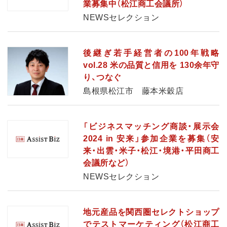
業募集中（松江商工会議所）
NEWSセレクション
後継ぎ若手経営者の100年戦略
vol.28 米の品質と信用を 130余年守
り、つなぐ
島根県松江市 藤本米穀店
「ビジネスマッチング商談・展示会
2024 in 安来」参加企業を募集（安
来・出雲・米子・松江・境港・平田商工
会議所など）
NEWSセレクション
地元産品を関西圏セレクトショップ
でテストマーケティング（松江商工