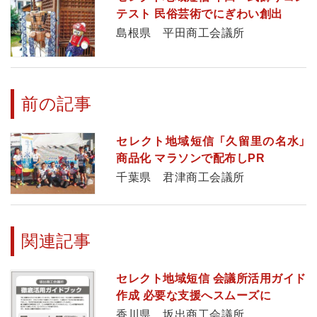
テスト 民俗芸術でにぎわい創出
島根県 平田商工会議所
前の記事
セレクト地域短信 「久留里の名水」
商品化 マラソンで配布しPR
千葉県 君津商工会議所
関連記事
セレクト地域短信 会議所活用ガイド
作成 必要な支援へスムーズに
香川県 坂出商工会議所