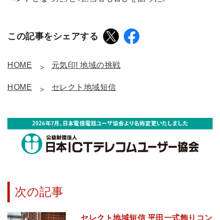
この記事をシェアする
HOME
元気印! 地域の挑戦
HOME
セレクト地域短信
次の記事
セレクト地域短信 平田一式飾りコン