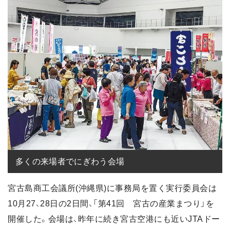
多くの来場者でにぎわう会場
宮古島商工会議所(沖縄県)に事務局を置く実行委員会は
10月27、28日の2日間、「第41回 宮古の産業まつり」を
開催した。会場は、昨年に続き宮古空港にも近いJTAドー