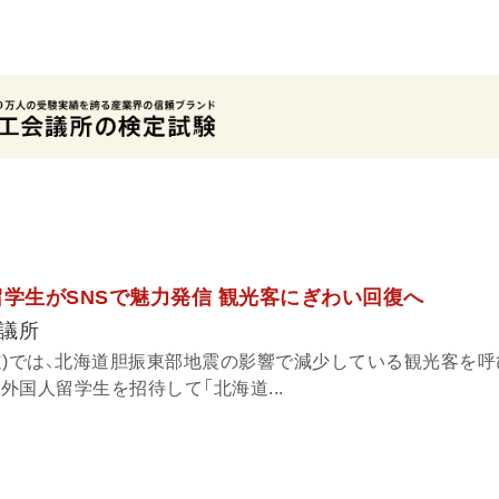
留学生がSNSで魅力発信 観光客にぎわい回復へ
議所
道)では、北海道胆振東部地震の影響で減少している観光客を
、外国人留学生を招待して「北海道...