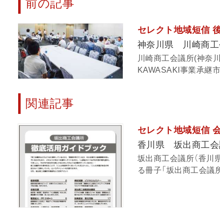
前の記事
セレクト地域短信 
神奈川県 川崎商工
川崎商工会議所(神奈
KAWASAKI事業承継市
関連記事
セレクト地域短信 
香川県 坂出商工会
坂出商工会議所（香川
る冊子「坂出商工会議所