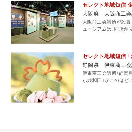
セレクト地域短信 
大阪府 大阪商工会
大阪商工会議所が設置
ュージアムは、同所創立1
セレクト地域短信 
静岡県 伊東商工会
伊東商工会議所（静岡
ぃ共和国」がこのほど、第