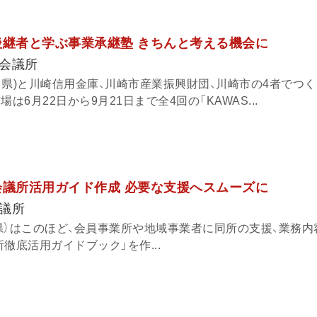
後継者と学ぶ事業承継塾 きちんと考える機会に
会議所
川県)と川崎信用金庫、川崎市産業振興財団、川崎市の4者でつく
場は6月22日から9月21日まで全4回の「KAWAS...
会議所活用ガイド作成 必要な支援へスムーズに
議所
県）はこのほど、会員事業所や地域事業者に同所の支援、業務内
徹底活用ガイドブック」を作...