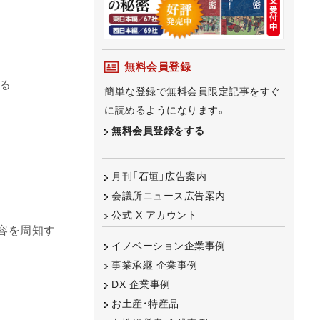
無料会員登録
る
簡単な登録で無料会員限定記事をすぐ
に読めるようになります。
無料会員登録をする
月刊「石垣」広告案内
会議所ニュース広告案内
公式 X アカウント
容を周知す
イノベーション企業事例
事業承継 企業事例
DX 企業事例
お土産・特産品