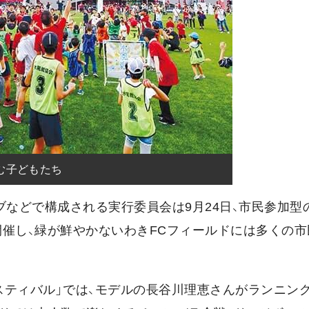
む子どもたち
ブなどで構成される実行委員会は9月24日、市民参加型
を開催し、緑が鮮やかないわきFCフィールドには多くの
スティバル」では、モデルの長谷川理恵さんがランニン