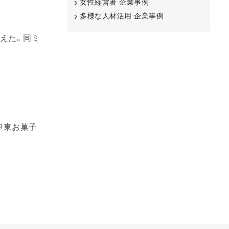
女性経営者 企業事例
多様な人材活用 企業事例
迎えた。同ミ
伊東お菓子