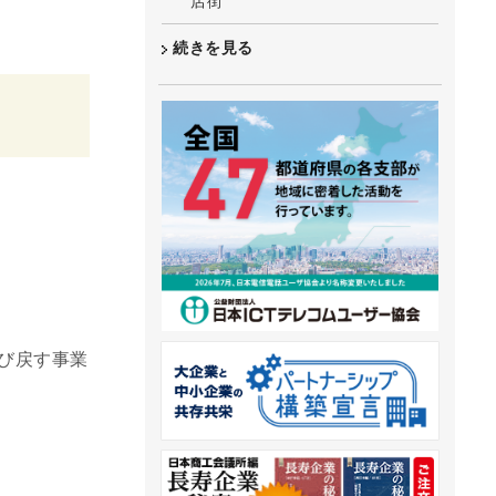
店街
続きを見る
呼び戻す事業