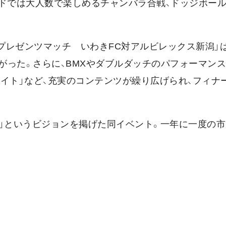
ルドでは大人数で楽しめるチャンバラ合戦、ドッジボー
プレゼンツマッチ いわきFC対アルビレックス新潟」は2
った。さらに、BMXやダブルダッチのパフォーマンス
イト」など、充実のコンテンツが繰り広げられ、フィナ
る」というビジョンを掲げた同イベント。一年に一度の