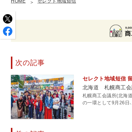
HOME
セレクト地域短信
次の記事
セレクト地域短信 
北海道 札幌商工会
札幌商工会議所(北海
の一環として9月26日