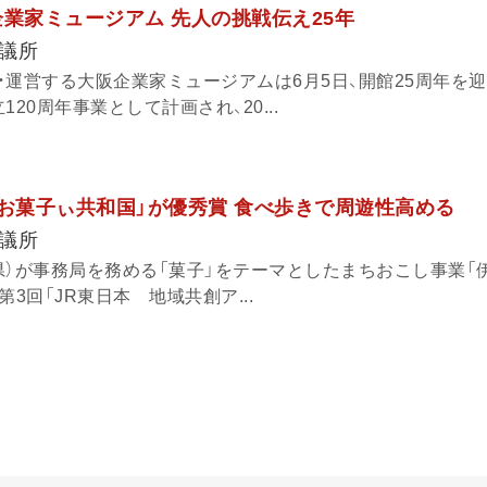
企業家ミュージアム 先人の挑戦伝え25年
議所
・運営する大阪企業家ミュージアムは6月5日、開館25周年を
20周年事業として計画され、20...
「お菓子ぃ共和国」が優秀賞 食べ歩きで周遊性高める
議所
県）が事務局を務める「菓子」をテーマとしたまちおこし事業「
3回「JR東日本 地域共創ア...