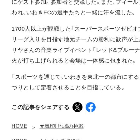
にゲスト参加。参加者と交流した。また、フィー
われ、いわきFCの選手たちと一緒に汗を流した。
1700人以上が観戦した「スーパースポーツゼビオ
リーグ入りを目指す地元チームの勝利に歓声が上が
リヤさんの音楽ライブイベント「レッド&ブルーナ
火が打ち上げられると会場は一体感に包まれた。
「スポーツを通じて、いわきを東北一の都市にす
つりとして定着させることを目指している。
この記事をシェアする
HOME
元気印! 地域の挑戦