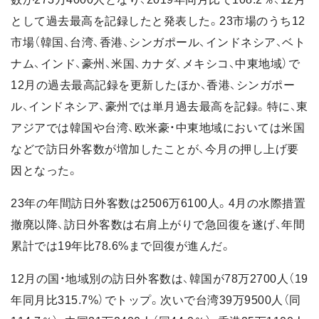
として過去最高を記録したと発表した。23市場のうち12
市場（韓国、台湾、香港、シンガポール、インドネシア、ベト
ナム、インド、豪州、米国、カナダ、メキシコ、中東地域）で
12月の過去最高記録を更新したほか、香港、シンガポー
ル、インドネシア、豪州では単月過去最高を記録。特に、東
アジアでは韓国や台湾、欧米豪・中東地域においては米国
などで訪⽇外客数が増加したことが、今月の押し上げ要
因となった。
23年の年間訪日外客数は2506万6100人。4月の水際措置
撤廃以降、訪⽇外客数は右肩上がりで急回復を遂げ、年間
累計では19年比78.6%まで回復が進んだ。
12月の国・地域別の訪日外客数は、韓国が78万2700人（19
年同月比315.7%）でトップ。次いで台湾39万9500人（同