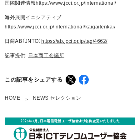
国際関連情報
https://www.jcci.or.jp/international/
海外展開イニシアティブ
https://www.jcci.or.jp/international/kaigaitenkai/
日商AB（JNTO）
https://ab.jcci.or.jp/tag/4662/
記事提供:
日本商工会議所
この記事をシェアする
HOME
NEWS セレクション