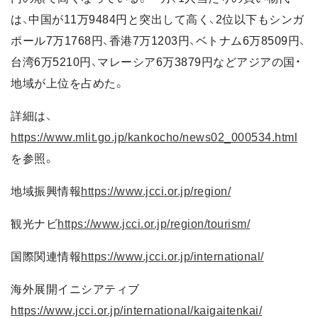
は、中国が11万9484円と突出して高く、2位以下もシンガ
ポール7万1768円、香港7万1203円、ベトナム6万8509円、
台湾6万5210円、マレーシア6万3879円などアジアの国・
地域が上位を占めた。
詳細は、
https://www.mlit.go.jp/kankocho/news02_000534.html
を参照。
地域振興情報
https://www.jcci.or.jp/region/
観光ナビ
https://www.jcci.or.jp/region/tourism/
国際関連情報
https://www.jcci.or.jp/international/
海外展開イニシアティブ
https://www.jcci.or.jp/international/kaigaitenkai/