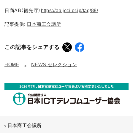
日商AB（観光庁）
https://ab.jcci.or.jp/tag/88/
記事提供:
日本商工会議所
この記事をシェアする
HOME
NEWS セレクション
日本商工会議所