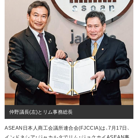
仲野議長(左)とリム事務総長
ASEAN日本人商工会議所連合会(FJCCIA)は、7月17日、
インドネシア・ジャカルタでリム・ジョクホイASEAN事