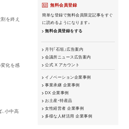
無料会員登録
簡単な登録で無料会員限定記事をすぐ
役割を終え
に読めるようになります。
無料会員登録をする
月刊「石垣」広告案内
会議所ニュース広告案内
公式 X アカウント
の変化を感
イノベーション企業事例
事業承継 企業事例
DX 企業事例
お土産・特産品
女性経営者 企業事例
ば、小中高
多様な人材活用 企業事例