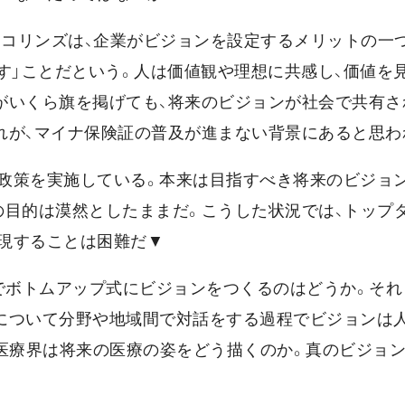
・コリンズは、企業がビジョンを設定するメリットの一
す」ことだという。人は価値観や理想に共感し、価値を
がいくら旗を掲げても、将来のビジョンが社会で共有さ
れが、マイナ保険証の普及が進まない背景にあると思わ
政策を実施している。本来は目指すべき将来のビジョ
の目的は漠然としたままだ。こうした状況では、トップ
現することは困難だ▼
野でボトムアップ式にビジョンをつくるのはどうか。それ
について分野や地域間で対話をする過程でビジョンは
、医療界は将来の医療の姿をどう描くのか。真のビジョ