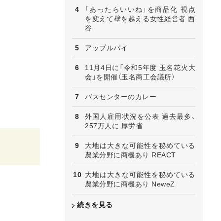
「あったらいいね」を商品化 視点
を変えて壁を越える女性経営者 西
谷
アップルパイ
11月4日に「令和5年度 玉名花火大
会」を開催（玉名商工会議所）
バスセンターのカレー
外国人雇用状況を公表 過去最多、
257万人に 厚労省
大地は大きな可能性を秘めている
農業分野に商機あり REACT
大地は大きな可能性を秘めている
農業分野に商機あり NeweZ
続きを見る