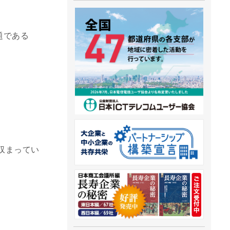
題である
収まってい