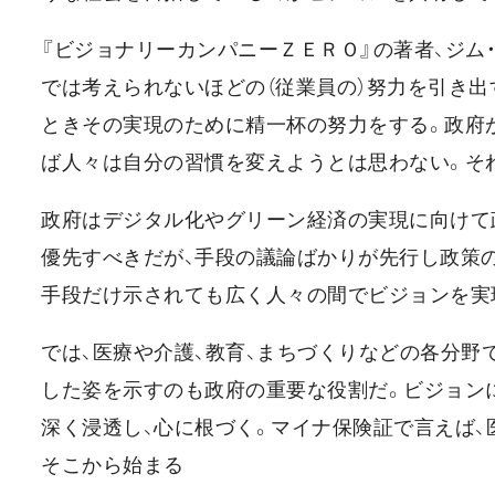
『ビジョナリーカンパニーＺＥＲＯ』の著者、ジム
では考えられないほどの（従業員の）努力を引き出
ときその実現のために精一杯の努力をする。政府
ば人々は自分の習慣を変えようとは思わない。そ
政府はデジタル化やグリーン経済の実現に向けて
優先すべきだが、手段の議論ばかりが先行し政策
手段だけ示されても広く人々の間でビジョンを実
では、医療や介護、教育、まちづくりなどの各分
した姿を示すのも政府の重要な役割だ。ビジョン
深く浸透し、心に根づく。マイナ保険証で言えば
そこから始まる