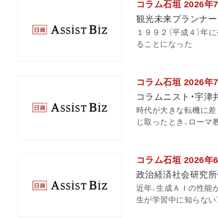
コラム石垣 2026年
観光未来プランナー
１９９２（平成４）年
ることになった
コラム石垣 2026年
コラムニスト・宇津
時代が大きな転機に差
じ取ったとき、ローマ教
コラム石垣 2026年
政治経済社会研究所
近年、生成ＡＩの性能
生が学習中に知らない言