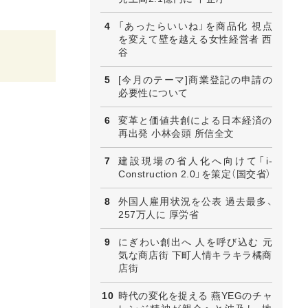
「あったらいいね」を商品化 視点
を変えて壁を越える女性経営者 西
谷
[今月のテーマ]商業登記の申請の
必要性について
変革と価値共創による日本経済の
再出発 小林会頭 所信全文
建設現場の省人化へ向けて「i-
Construction 2.0」を策定（国交省）
外国人雇用状況を公表 過去最多、
257万人に 厚労省
にぎわい創出へ 人を呼び込む 元
気な商店街 下町人情キラキラ橘商
店街
時代の変化を捉える 燕YEGのチャ