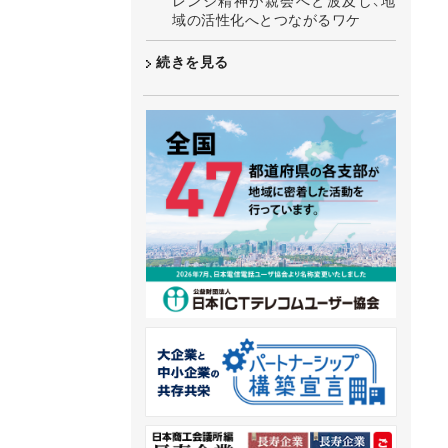
レンジ精神が親会へと波及し、地
域の活性化へとつながるワケ
続きを見る