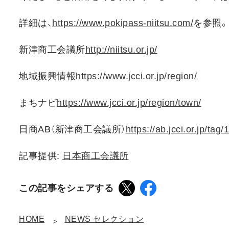
詳細は、
https://www.pokipass-niitsu.com/
を参照。
新津商工会議所
http://niitsu.or.jp/
地域振興情報
https://www.jcci.or.jp/region/
まちナビ
https://www.jcci.or.jp/region/town/
日商AB（新津商工会議所）
https://ab.jcci.or.jp/tag/
記事提供:
日本商工会議所
この記事をシェアする
HOME
NEWS セレクション