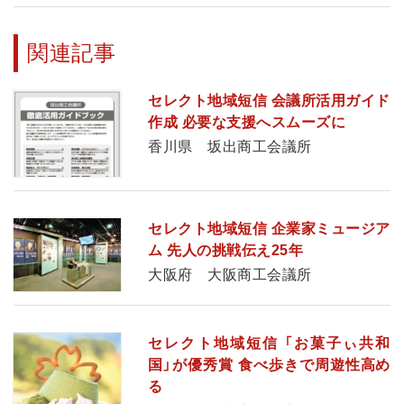
関連記事
セレクト地域短信 会議所活用ガイド
作成 必要な支援へスムーズに
香川県 坂出商工会議所
セレクト地域短信 企業家ミュージア
ム 先人の挑戦伝え25年
大阪府 大阪商工会議所
セレクト地域短信 「お菓子ぃ共和
国」が優秀賞 食べ歩きで周遊性高め
る