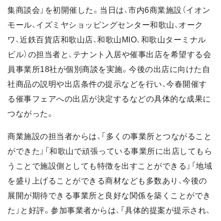
集商談会」を初開催した。当日は、市内6商業施設（イオン
モール、イズミヤショッピングセンター和歌山、オーク
ワ、近鉄百貨店和歌山店、和歌山MIO、和歌山ターミナル
ビル）の担当者と、テナント入居や催事出店を希望する会
員事業所18社が個別商談を実施。今後の出店に向けた自
社商品の説明や出店条件の提示などを行い、今春開催す
る催事フェアへの出店が決定するなどの具体的な成果に
つながった。
商業施設の担当者からは、「多くの事業所とつながること
ができた」「和歌山で頑張っている事業所に出店してもら
うことで施設側としても特徴を出すことができる」「地域
を盛り上げることができる商材なども多数あり、今後の
展開が期待できる事業所と良好な関係を築くことができ
た」と好評。参加事業者からは、「具体的提案が提示され、