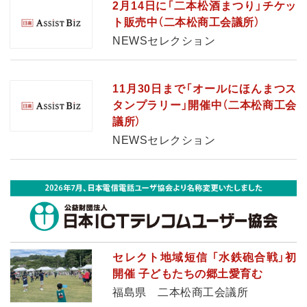
2月14日に「二本松酒まつり」チケッ
ト販売中（二本松商工会議所）
NEWSセレクション
11月30日まで「オールにほんまつス
タンプラリー」開催中（二本松商工会
議所）
NEWSセレクション
セレクト地域短信 「水鉄砲合戦」初
開催 子どもたちの郷土愛育む
福島県 二本松商工会議所