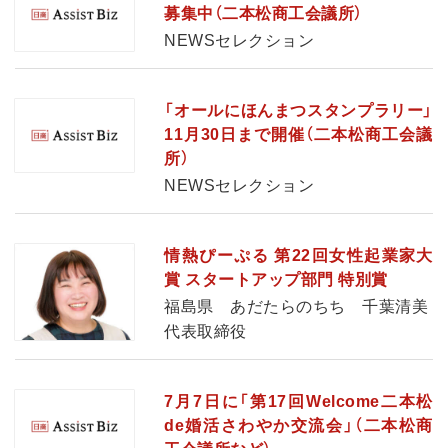
募集中（二本松商工会議所）
NEWSセレクション
「オールにほんまつスタンプラリー」
11月30日まで開催（二本松商工会議
所）
NEWSセレクション
情熱ぴーぷる 第22回女性起業家大
賞 スタートアップ部門 特別賞
福島県 あだたらのちち 千葉清美
代表取締役
7月7日に「第17回Welcome二本松
de婚活さわやか交流会」（二本松商