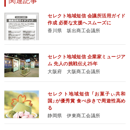
関連記事
セレクト地域短信 会議所活用ガイド
作成 必要な支援へスムーズに
香川県 坂出商工会議所
セレクト地域短信 企業家ミュージア
ム 先人の挑戦伝え25年
大阪府 大阪商工会議所
セレクト地域短信 「お菓子ぃ共和
国」が優秀賞 食べ歩きで周遊性高め
る
静岡県 伊東商工会議所