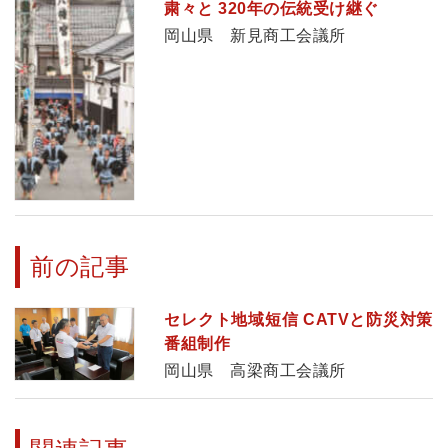
粛々と 320年の伝統受け継ぐ
岡山県 新見商工会議所
前の記事
セレクト地域短信 CATVと防災対策
番組制作
岡山県 高梁商工会議所