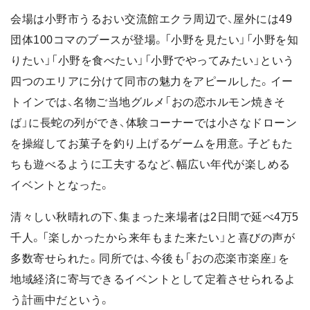
会場は小野市うるおい交流館エクラ周辺で、屋外には49
団体100コマのブースが登場。「小野を見たい」「小野を知
りたい」「小野を食べたい」「小野でやってみたい」という
四つのエリアに分けて同市の魅力をアピールした。イー
トインでは、名物ご当地グルメ「おの恋ホルモン焼きそ
ば」に長蛇の列ができ、体験コーナーでは小さなドローン
を操縦してお菓子を釣り上げるゲームを用意。子どもた
ちも遊べるように工夫するなど、幅広い年代が楽しめる
イベントとなった。
清々しい秋晴れの下、集まった来場者は2日間で延べ4万5
千人。「楽しかったから来年もまた来たい」と喜びの声が
多数寄せられた。同所では、今後も「おの恋楽市楽座」を
地域経済に寄与できるイベントとして定着させられるよ
う計画中だという。