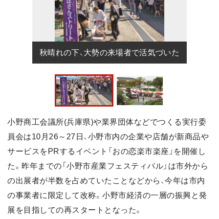
秋晴れの下、大勢の来場者で活気づいた
小野商工会議所(兵庫県)や業界団体などでつくる実行委
員会は10月26～27日、小野市内の企業や店舗が新商品や
サービスをPRするイベント「おの恋楽市楽座」を開催し
た。昨年までの「小野市産業フェスティバル」は市外から
の出展者が半数を占めていたことなどから、今年は市内
の事業者に限定して改称。小野市経済の一層の振興と発
展を目指しての再スタートとなった。