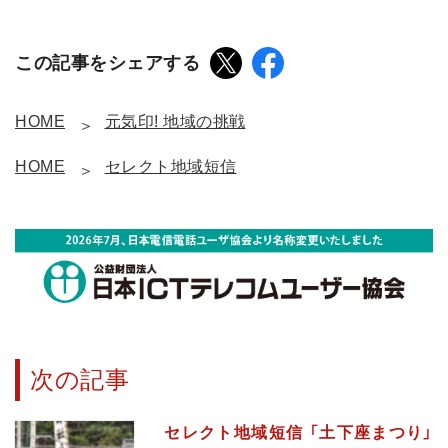
この記事をシェアする
HOME
元気印! 地域の挑戦
HOME
セレクト地域短信
次の記事
セレクト地域短信 「土下座まつり」