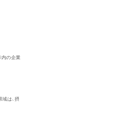
市内の企業
県域は、摂