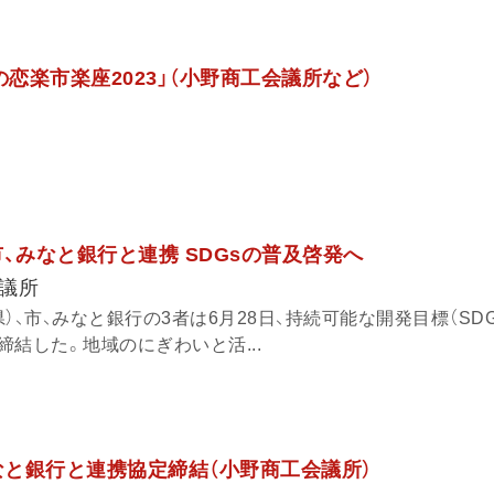
おの恋楽市楽座2023」（小野商工会議所など）
、みなと銀行と連携 SDGsの普及啓発へ
議所
）、市、みなと銀行の3者は6月28日、持続可能な開発目標（SDG
結した。地域のにぎわいと活...
みなと銀行と連携協定締結（小野商工会議所）