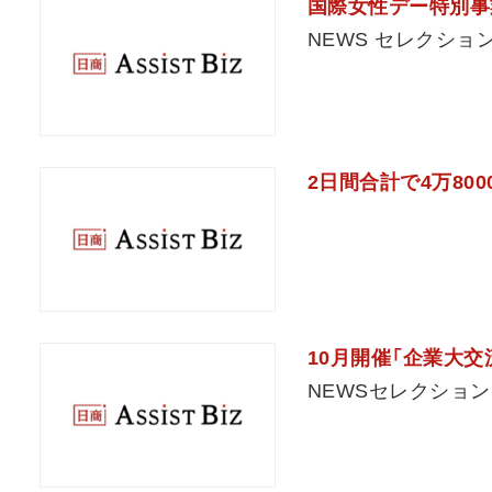
国際女性デー特別事
NEWS セレクショ
2日間合計で4万80
10月開催「企業大交
NEWSセレクション