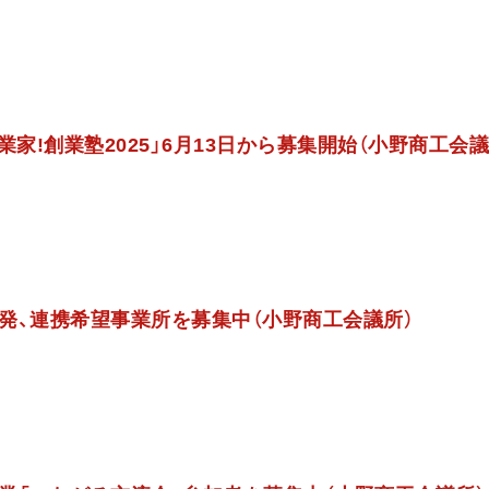
業家!創業塾2025」6月13日から募集開始（小野商工会議
発、連携希望事業所を募集中（小野商工会議所）