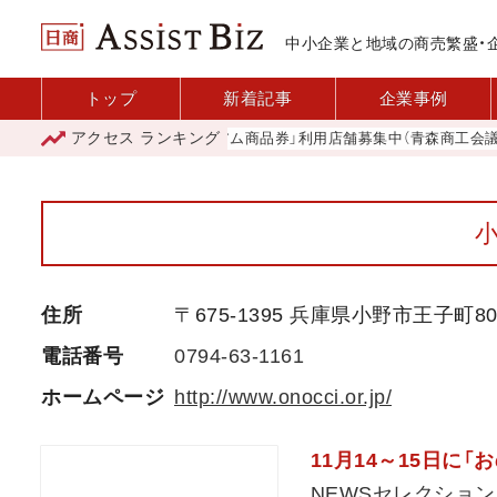
中小企業と地域の商売繁盛・
トップ
新着記事
企業事例
アクセス
ランキング
「青森市プレミアム商品券」利用店舗募集中（青森商工会議所）
住所
〒675-1395 兵庫県小野市王子町80
電話番号
0794-63-1161
ホームページ
http://www.onocci.or.jp/
11月14～15日に
NEWSセレクション