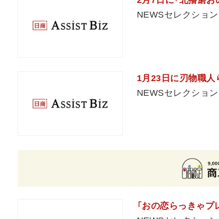
NEWSセレクション
1月23日に刃物職
NEWSセレクション
「おの恋らっきゃプ