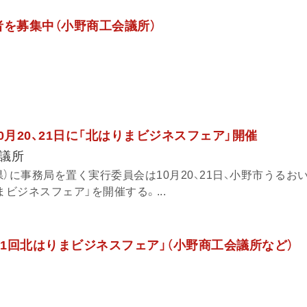
講者を募集中（小野商工会議所）
0月20、21日に「北はりまビジネスフェア」開催
議所
）に事務局を置く実行委員会は10月20、21日、小野市うるお
まビジネスフェア」を開催する。...
「第11回北はりまビジネスフェア」（小野商工会議所など）