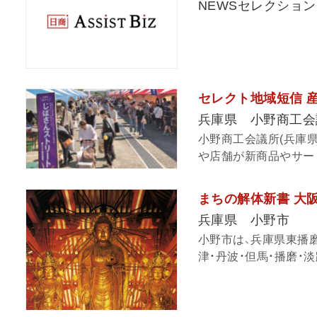
NEWSセレクション
セレクト地域短信 
兵庫県 小野商工会
小野商工会議所(兵庫県
や店舗が新商品やサービ
まちの解体新書 大阪
兵庫県 小野市
小野市は、兵庫県東播
津・丹波・但馬・播磨・