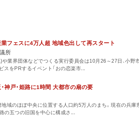
産業フェスに4万人超 地域色出して再スタート
議所
)や業界団体などでつくる実行委員会は10月26～27日、小野
スをPRするイベント「おの恋楽市...
・神戸・姫路に1時間 大都市の扇の要
磨地域のほぼ中央に位置する人口約5万人のまち。現在の兵庫
淡路の五つの旧国を中心に構成さ...