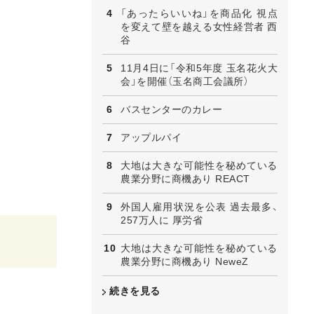
「あったらいいね」を商品化 視点
を変えて壁を越える女性経営者 西
谷
11月4日に「令和5年度 玉名花火大
会」を開催（玉名商工会議所）
バスセンターのカレー
アップルパイ
大地は大きな可能性を秘めている
農業分野に商機あり REACT
外国人雇用状況を公表 過去最多、
257万人に 厚労省
大地は大きな可能性を秘めている
農業分野に商機あり NeweZ
続きを見る