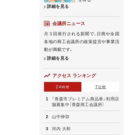
詳細を見る
会議所ニュース
月３回発行される新聞で、日商や全国
各地の商工会議所の政策提言や事業活
動が満載です。
詳細を見る
アクセス ランキング
24
7
時間
日間
「青森市プレミアム商品券」利用店
舗募集中（青森商工会議所）
山中伸弥
河内 大和