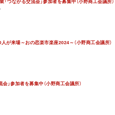
業「つながる交流会」参加者を募集中（小野商工会議所）
ン
00人が来場～おの恋楽市楽座2024～（小野商工会議所）
流会」参加者を募集中（小野商工会議所）