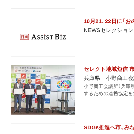
10月21、22日に「
NEWSセレクション
セレクト地域短信 市
兵庫県 小野商工会
小野商工会議所（兵庫県
するための連携協定を締
SDGs推進へ市、