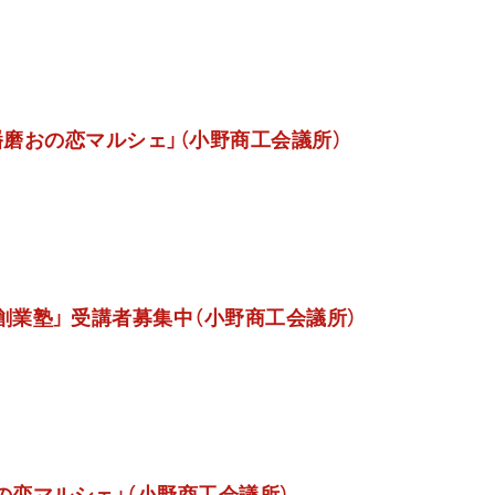
播磨おの恋マルシェ」（小野商工会議所）
創業塾」 受講者募集中（小野商工会議所）
の恋マルシェ」（小野商工会議所）