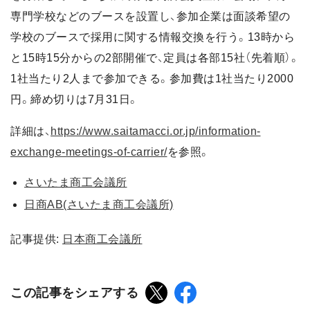
専門学校などのブースを設置し、参加企業は面談希望の
学校のブースで採用に関する情報交換を行う。13時から
と15時15分からの2部開催で、定員は各部15社（先着順）。
1社当たり2人まで参加できる。参加費は1社当たり2000
円。締め切りは7月31日。
詳細は、
https://www.saitamacci.or.jp/information-
exchange-meetings-of-carrier/
を参照。
さいたま商工会議所
日商AB(さいたま商工会議所)
記事提供:
日本商工会議所
この記事をシェアする