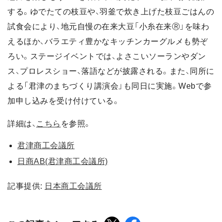
する。ゆでたての枝豆や、羽釜で炊き上げた枝豆ごはんの
試食会により、地元自慢の在来大豆「小糸在来Ⓡ」を味わ
えるほか、バラエティ豊かなキッチンカーグルメも勢ぞ
ろい。ステージイベントでは、よさこいソーランやダン
ス、プロレスショー、落語などが披露される。また、同所に
よる「君津のまちづくり講演会」も同日に実施。Webで参
加申し込みを受け付けている。
詳細は、
こちら
を参照。
君津商工会議所
日商AB(君津商工会議所)
記事提供:
日本商工会議所