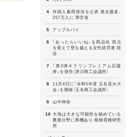
外国人雇用状況を公表 過去最多、
257万人に 厚労省
アップルパイ
「あったらいいね」を商品化 視点
を変えて壁を越える女性経営者 西
谷
「第3弾キラリンプレミアム応援
券」を発売（滑川商工会議所）
11月4日に「令和5年度 玉名花火大
会」を開催（玉名商工会議所）
山中伸弥
大地は大きな可能性を秘めている
農業分野に商機あり 植物育種研究
所