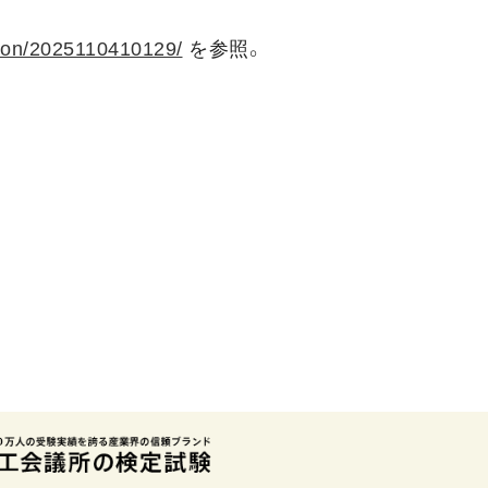
ation/2025110410129/
を参照。