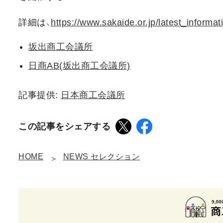
詳細は、
https://www.sakaide.or.jp/latest_inform
坂出商工会議所
日商AB(坂出商工会議所)
記事提供:
日本商工会議所
この記事をシェアする
HOME
NEWS セレクション