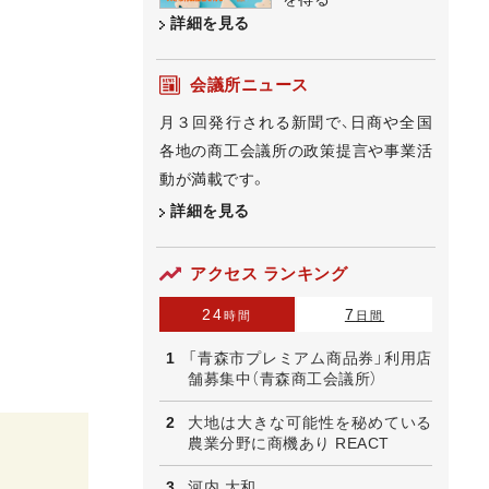
詳細を見る
会議所ニュース
月３回発行される新聞で、日商や全国
各地の商工会議所の政策提言や事業活
動が満載です。
詳細を見る
アクセス ランキング
24
7
時間
日間
「青森市プレミアム商品券」利用店
舗募集中（青森商工会議所）
大地は大きな可能性を秘めている
農業分野に商機あり REACT
河内 大和