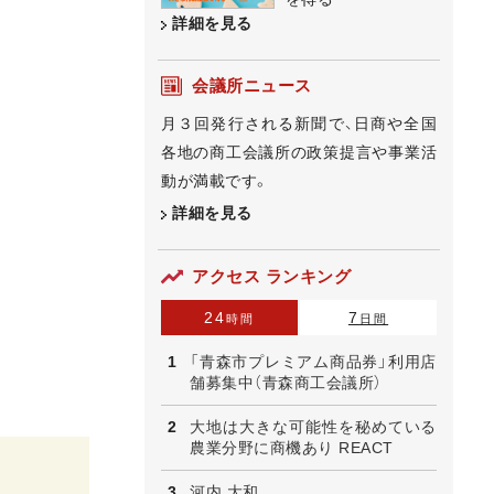
詳細を見る
会議所ニュース
月３回発行される新聞で、日商や全国
各地の商工会議所の政策提言や事業活
動が満載です。
詳細を見る
アクセス ランキング
24
7
時間
日間
「青森市プレミアム商品券」利用店
舗募集中（青森商工会議所）
大地は大きな可能性を秘めている
農業分野に商機あり REACT
河内 大和