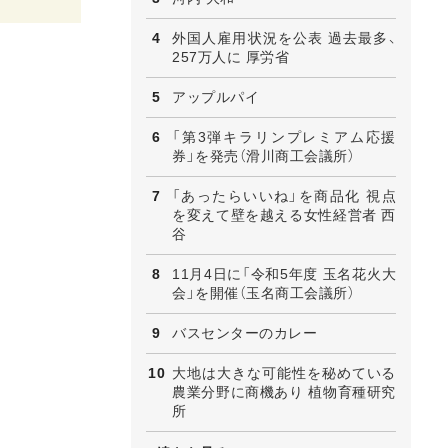
外国人雇用状況を公表 過去最多、
257万人に 厚労省
アップルパイ
「第3弾キラリンプレミアム応援
券」を発売（滑川商工会議所）
「あったらいいね」を商品化 視点
を変えて壁を越える女性経営者 西
谷
11月4日に「令和5年度 玉名花火大
会」を開催（玉名商工会議所）
バスセンターのカレー
大地は大きな可能性を秘めている
農業分野に商機あり 植物育種研究
所