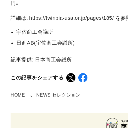
円。
詳細は、
https://twinpia-usa.or.jp/pages/185/
を参
宇佐商工会議所
日商AB(宇佐商工会議所)
記事提供:
日本商工会議所
この記事をシェアする
HOME
NEWS セレクション