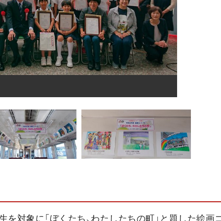
生を対象に「ぼくたち、わたしたちの町」と題した絵画