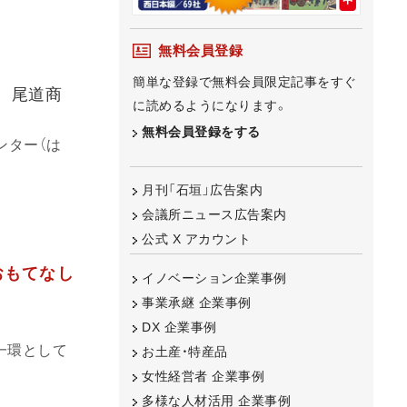
無料会員登録
簡単な登録で無料会員限定記事をすぐ
 尾道商
に読めるようになります。
無料会員登録をする
ンター（は
月刊「石垣」広告案内
会議所ニュース広告案内
公式 X アカウント
おもてなし
イノベーション企業事例
事業承継 企業事例
DX 企業事例
一環として
お土産・特産品
女性経営者 企業事例
多様な人材活用 企業事例