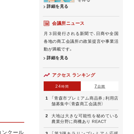
詳細を見る
会議所ニュース
月３回発行される新聞で、日商や全国
各地の商工会議所の政策提言や事業活
動が満載です。
詳細を見る
アクセス ランキング
24
7
時間
日間
「青森市プレミアム商品券」利用店
舗募集中（青森商工会議所）
大地は大きな可能性を秘めている
農業分野に商機あり REACT
コンクール
「第3弾キラリンプレミアム応援