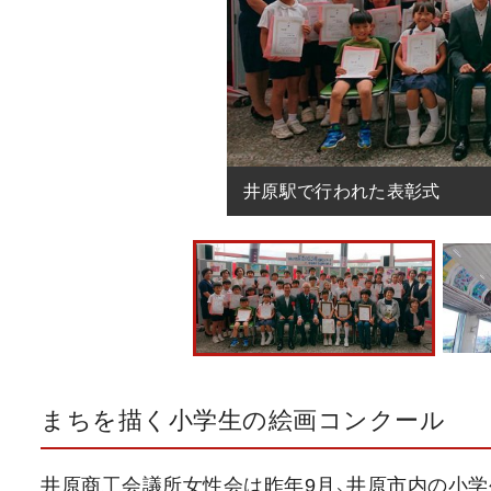
井原駅で行われた表彰式
まちを描く小学生の絵画コンクール
井原商工会議所女性会は昨年9月、井原市内の小学