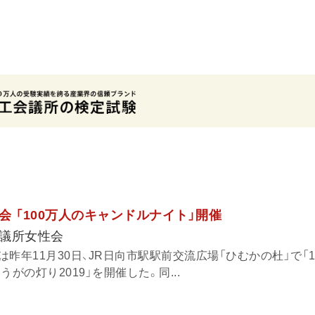
 「100万人のキャンドルナイト」開催
議所女性会
昨年11月30日、JR日向市駅駅前交流広場「ひむかの杜」で「1
がの灯り2019」を開催した。同...