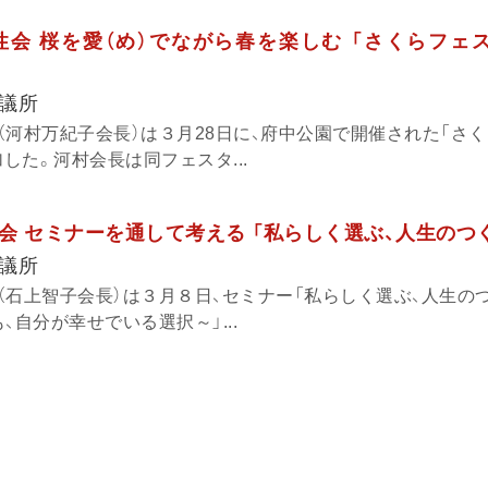
会 桜を愛（め）でながら春を楽しむ 「さくらフェス
議所
（河村万紀子会長）は３月28日に、府中公園で開催された「さ
加した。河村会長は同フェスタ...
会 セミナーを通して考える 「私らしく選ぶ、人生のつ
議所
（石上智子会長）は３月８日、セミナー「私らしく選ぶ、人生の
、自分が幸せでいる選択～」...