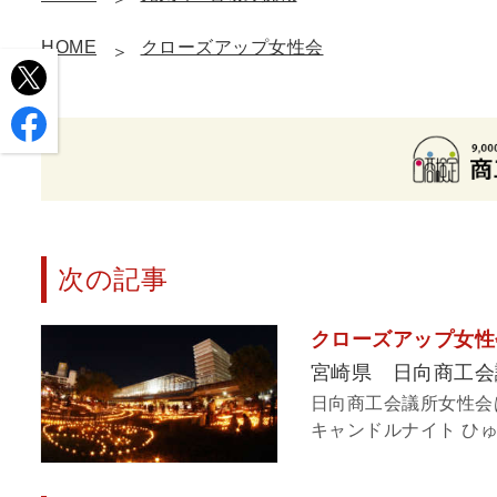
HOME
クローズアップ女性会
次の記事
クローズアップ女性会
宮崎県 日向商工会
日向商工会議所女性会は
キャンドルナイト ひゅう