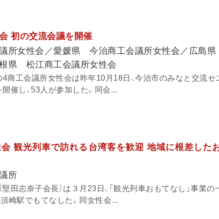
会 初の交流会議を開催
議所女性会／愛媛県 今治商工会議所女性会／広島県
根県 松江商工会議所女性会
の4商工会議所女性会は昨年10月18日、今治市のみなと交流セ
開催し、53人が参加した。同会...
会 観光列車で訪れる台湾客を歓迎 地域に根差した
議所
（堅田志奈子会長）は３月23日、「観光列車おもてなし」事業の
須崎駅でもてなした。同女性会...