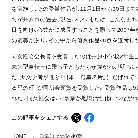
を実施し、その受賞作品が、11月1日から30日
ちが井原市の過去、現在、未来、または「こんなま
目を向け、心豊かに成長することを願って2007年
の応募があり、その中から優秀作品40点を選考し
同女性会会長賞を受賞したのは井原小学校2年生
未来型自転車に乗る子どもたちが描かれ、「明る
た、天文学者が選ぶ「日本三選星名所」に選ばれて
る星の町」が同所会頭賞を受賞した。受賞作品は9
れた。同女性会は、同事業が地域活性化につながれ
この記事をシェアする
HOME
元気印! 地域の挑戦