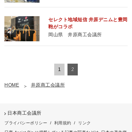
セレクト地域短信 井原デニムと豊岡
鞄がコラボ
岡山県 井原商工会議所
1
2
HOME
井原商工会議所
日本商工会議所
プライバシーポリシー
/
利用規約
/
リンク