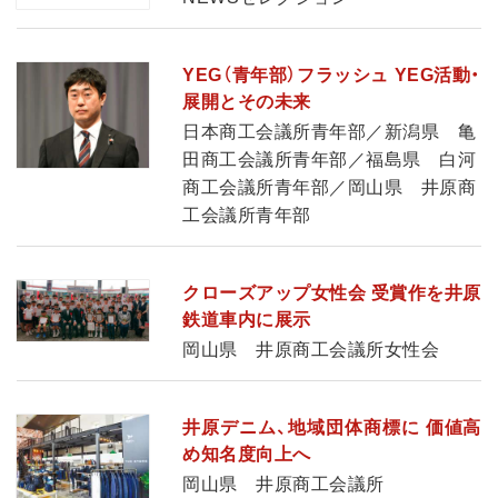
YEG（青年部）フラッシュ YEG活動・
展開とその未来
日本商工会議所青年部／新潟県 亀
田商工会議所青年部／福島県 白河
商工会議所青年部／岡山県 井原商
工会議所青年部
クローズアップ女性会 受賞作を井原
鉄道車内に展示
岡山県 井原商工会議所女性会
井原デニム、地域団体商標に 価値高
め知名度向上へ
岡山県 井原商工会議所