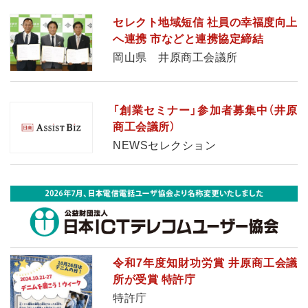
セレクト地域短信 社員の幸福度向上
へ連携 市などと連携協定締結
岡山県 井原商工会議所
「創業セミナー」参加者募集中（井原
商工会議所）
NEWSセレクション
令和7年度知財功労賞 井原商工会議
所が受賞 特許庁
特許庁