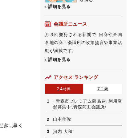
詳細を見る
会議所ニュース
月３回発行される新聞で、日商や全国
各地の商工会議所の政策提言や事業活
動が満載です。
詳細を見る
アクセス ランキング
24
7
時間
日間
「青森市プレミアム商品券」利用店
舗募集中（青森商工会議所）
山中伸弥
だき、厚く
河内 大和