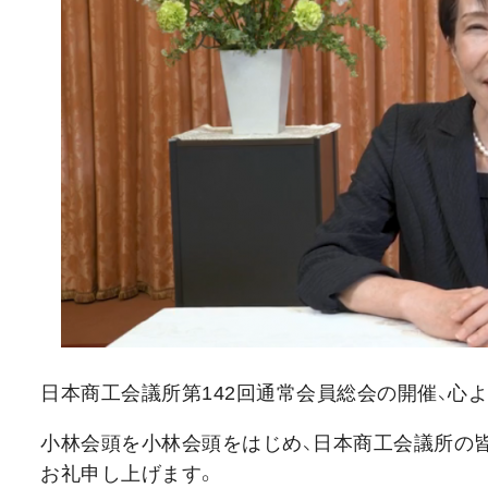
日本商工会議所第142回通常会員総会の開催、心
小林会頭を小林会頭をはじめ、日本商工会議所の
お礼申し上げます。