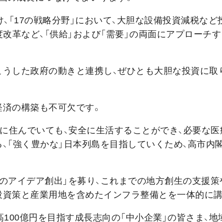
、「17の戦略分野」において、大胆な設備投資減税など
度改革など、「供給」および「需要」の両面にアプローチ
こうした政府の動きと連携し、ぜひとも大胆な投資に取
経済の構築も不可欠です。
こに住んでいても、安全に生活することができ、必要な医
、「強く豊かな」日本列島を目指していくため、高市内
のアイデア創出」を募り、これまでの地方創生の支援策
投資策と産業用地を含めたインフラ整備とを一体的に講
高100億円を目指す成長志向の「中小企業」の皆さま、地