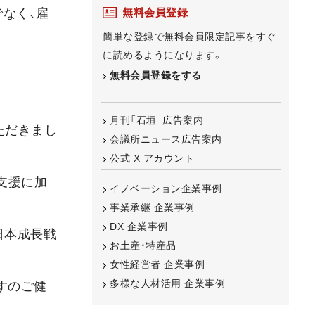
無料会員登録
なく、雇
簡単な登録で無料会員限定記事をすぐ
に読めるようになります。
無料会員登録をする
月刊「石垣」広告案内
ただきまし
会議所ニュース広告案内
公式 X アカウント
支援に加
イノベーション企業事例
。
事業承継 企業事例
DX 企業事例
日本成長戦
お土産・特産品
女性経営者 企業事例
多様な人材活用 企業事例
すのご健