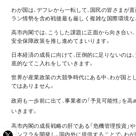
わが国は、デフレから一転して、国民の皆さまが直
ラン情勢を含め戦後最も厳しく複雑な国際環境な
高市内閣では、こうした課題に正面から向き合い、
安全保障政策を推し進めてまいります。
日本経済の成長に向けて、圧倒的に足りないのは、
底的なてこ入れをしていきます。
世界が産業政策の大競争時代にある中、わが国と
ではありません。
政府も一歩前に出て、事業者の「予見可能性」を高
いきます。
高市内閣の成長戦略の肝である「危機管理投資」や
インフラを開発し、国内外に提供することで、わ