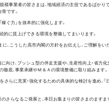
小規模事業者の皆さまは、地域経済の主役であるばかりで
台骨です。
「稼ぐ力」を抜本的に強化します。
継続的に賃上げできる環境を整備してまいります。
さまに、こうした高市内閣の方針をお伝えし、ご理解をい
に向け、プッシュ型の伴走支援や、生産性向上・省力化
化の徹底、事業承継やＭ＆Ａの環境整備に取り組みます
策をさらに充実・強化するための具体的な検討を進め、「
所のさらなるご発展と、本日お集まりの皆さまのますま