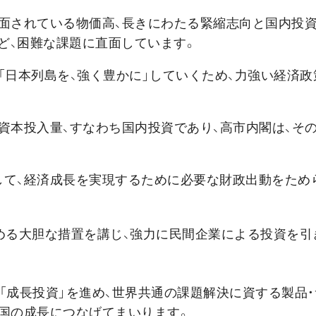
面されている物価高、長きにわたる緊縮志向と国内投資
ど、困難な課題に直面しています。
「日本列島を、強く豊かに」していくため、力強い経済政
資本投入量、すなわち国内投資であり、高市内閣は、そ
して、経済成長を実現するために必要な財政出動をため
める大胆な措置を講じ、強力に民間企業による投資を引
「成長投資」を進め、世界共通の課題解決に資する製品・
が国の成長につなげてまいります。