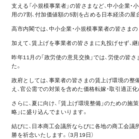
支える「小規模事業者」の皆さまなど、中小企業・
用の7割、付加価値額の5割を占める日本経済の屋
高市内閣では、中小企業・小規模事業者の皆さまの
加えて、賃上げを事業者の皆さまに丸投げせず、
昨年11月の「政労使の意見交換」では、労使の皆
た。
政府としては、事業者の皆さまの賃上げ環境の整備
え、官公需での対策を含めた価格転嫁・取引適正
さらに、夏に向け、「賃上げ環境整備」のための施
略」に盛り込んでまいります。
結びに、日本商工会議所ならびに各地の商工会議
勝を祈念いたします。（3月19日）