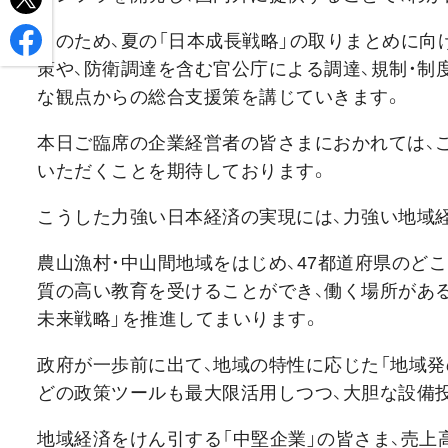
このため、夏の「日本成長戦略」の取りまとめに向け
策や、防衛調達を含む官公庁による調達、規制・制
な観点からの総合支援策を講じていきます。
本日ご臨席の企業経営者の皆さまにおかれては、
いただくことを期待しております。
こうした力強い日本経済の実現には、力強い地域
農山漁村・中山間地域をはじめ、47都道府県のど
質の高い教育を受けることができ、働く場所がある
未来戦略」を推進してまいります。
政府が一歩前に出て、地域の特性に応じた「地域発
どの政策ツールも最大限活用しつつ、大胆な設備
地域経済をけん引する「中堅企業」の皆さま、売上