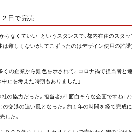
た２日で完売
からなくていい」というスタンスで、都内在住のスタッ
体は難しくないが、てこずったのはデザイン使用の許諾
と多くの企業から難色を示されて。コロナ禍で担当者と
の中止を考えた時期もありました」
神社の協力だった。担当者が「面白そうな企画ですね」
社との交渉の追い風となった。約１年の時間を経て完成
売した。
で１０００個つくり、１カ月くらいで売れたら御の字だ