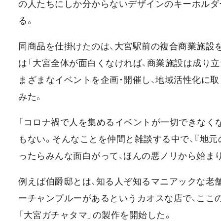
の人たちにしか分からないデザインのキーホルダ
る。
同商品を仕掛けたのは、大宮駅前の複合商業施設を
は「大宮全体が面白くなければ、商業施設は成り立
まざまなイベントを企画・開催し、地域活性化に
みた。
「コロナ禍で人を集めるイベントが一切できなく
もない。そんなことを仲間と雑談する中で、『地元
ったらみんな面白がって、ほんの悪ノリから始ま
例えば伯爵邸とは、知る人ぞ知るマニアックな老舗
ーチャンプルーがあるというカオスな店で、ここ
「大宮ガチャタマ」の製作を開始した。