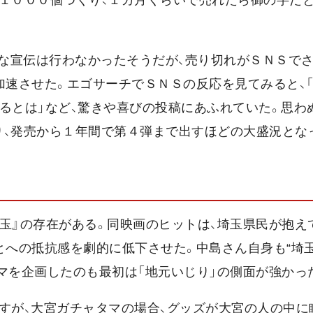
な宣伝は行わなかったそうだが、売り切れがＳＮＳで
加速させた。エゴサーチでＳＮＳの反応を見てみると、
るとは」など、驚きや喜びの投稿にあふれていた。思わ
り、発売から１年間で第４弾まで出すほどの大盛況とな
ト
玉』の存在がある。同映画のヒットは、埼玉県民が抱え
とへの抵抗感を劇的に低下させた。中島さん自身も“埼
マを企画したのも最初は「地元いじり」の側面が強かっ
すが、大宮ガチャタマの場合、グッズが大宮の人の中に