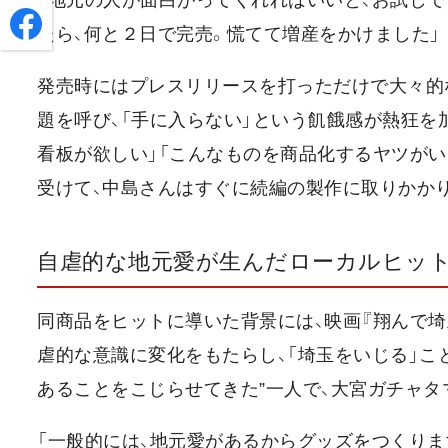
たら、何と２日で完売。慌てて増産をかけました」
発売時にはプレスリリースを打っただけで大々的
題を呼び、「手に入らない」という飢餓感が熱狂を
看板が欲しい」「こんなものを商品化するヤツがい
受けて、中島さんはすぐに続編の製作に取りかか
自虐的な地元愛が生んだローカルヒッ
同商品をヒットに導いた背景には、映画『翔んで埼
虐的な意識に変化をもたらし、「埼玉をいじる」こ
あることをこじらせてきた”一人で、大宮ガチャタ
「一般的には、地元愛があるからグッズをつくりま