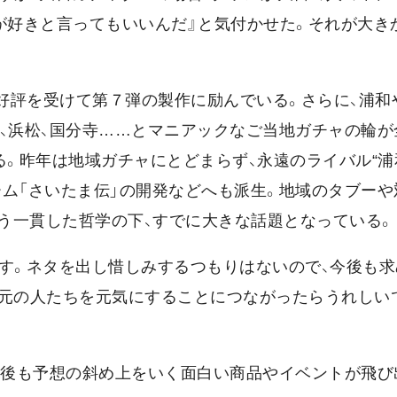
が好きと言ってもいいんだ』と気付かせた。それが大き
、好評を受けて第７弾の製作に励んでいる。さらに、浦和
仙台、浜松、国分寺……とマニアックなご当地ガチャの輪
る。昨年は地域ガチャにとどまらず、永遠のライバル“浦
ム「さいたま伝」の開発などへも派生。地域のタブーや
う一貫した哲学の下、すでに大きな話題となっている。
ます。ネタを出し惜しみするつもりはないので、今後も
地元の人たちを元気にすることにつながったらうれしい
今後も予想の斜め上をいく面白い商品やイベントが飛び