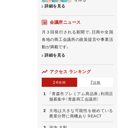
詳細を見る
会議所ニュース
月３回発行される新聞で、日商や全国
各地の商工会議所の政策提言や事業活
動が満載です。
詳細を見る
アクセス ランキング
24
7
時間
日間
「青森市プレミアム商品券」利用店
舗募集中（青森商工会議所）
大地は大きな可能性を秘めている
農業分野に商機あり REACT
河内 大和