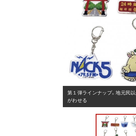
第１弾ラインナップ。地元民
がわせる