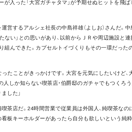
ーが入った「大宮ガチャタマ」が予期せぬヒットを飛ば
運営するアルシェ社長の中島祥雄（よしお）さんだ。中
たない」との思いがあり、以前からＪＲや周辺施設と連
取り組んできた。カプセルトイづくりもその一環だった
なったことがきっかけです。大宮を元気にしたいけど、
の人しか知らない喫茶店・伯爵邸のガチャでもつくろう
りました」
喫茶店だ。24時間営業で従業員は外国人、純喫茶なの
の看板キーホルダーがあったら自分も欲しいという純