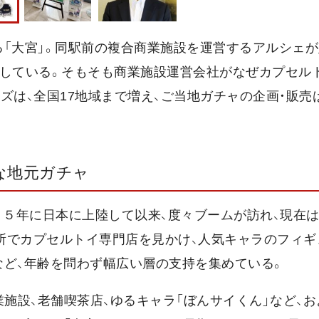
る「大宮」。同駅前の複合商業施設を運営するアルシェ
発している。そもそも商業施設運営会社がなぜカプセル
ズは、全国17地域まで増え、ご当地ガチャの企画・販売
な地元ガチャ
６５年に日本に上陸して以来、度々ブームが訪れ、現在
所でカプセルトイ専門店を見かけ、人気キャラのフィギ
など、年齢を問わず幅広い層の支持を集めている。
業施設、老舗喫茶店、ゆるキャラ「ぼんサイくん」など、