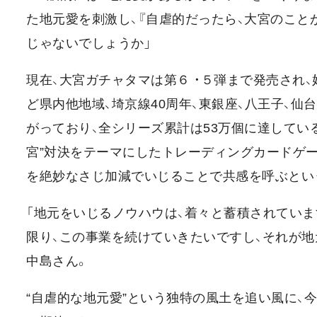
た地元愛を刺激し、『自虐的だったら、大宮のこと
じゃないでしょうか」
現在、大宮ガチャタマは第６ ・５弾まで発売され
ど県内他地域、埼京線40周年、東銀座、八王子、
がっており、全シリーズ累計は53万個に達してい
宮”対決をテーマにしたトレーディングカードゲー
を絶妙なさじ加減でいじることで共感を呼ぶとい
「地元をいじるノウハウは、着々と蓄積されてい
限り、この事業を続けていきたいですし、それが
中島さん。
“自虐的な地元愛”という独特の風土を追い風に、