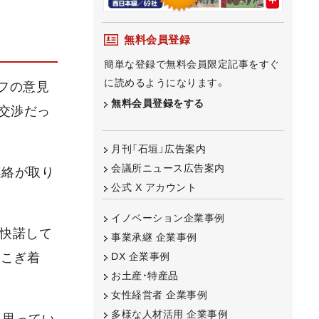
無料会員登録
簡単な登録で無料会員限定記事をすぐ
に読めるようになります。
フの意見
無料会員登録をする
交渉だっ
月刊「石垣」広告案内
会議所ニュース広告案内
連絡が取り
公式 X アカウント
イノベーション企業事例
と快諾して
事業承継 企業事例
にこぎ着
DX 企業事例
お土産・特産品
女性経営者 企業事例
多様な人材活用 企業事例
と思ってい