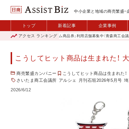
中小企業と地域の商売繁盛・
トップ
新着記事
企業事例
アクセス
ランキング
「青森市プレミアム商品券」利用店舗募集中（青森商工会議所）
こうしてヒット商品は生まれた！ 
商売繁盛カンパニー
こうしてヒット商品は生まれた！
さいたま商工会議所
アルシェ
月刊石垣2026年5月号
埼
2026/6/12