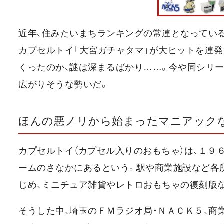
近年、住みたいまちランキングの常連となってい
カプセルトイ「大宮ガチャタマ」が大ヒットを連
くったのか、謎は深まるばかり……。今や同シリー
広がりそうな勢いだ。
ほんの悪ノリから始まったマニアック
カプセルトイ（カプセル入りのおもちゃ）は、１９
ームのさなかにあるという。駅や商業施設など各
じめ、ミニチュア雑貨やレトロおもちゃの復刻版
そうした中、埼玉のＦＭラジオ局・ＮＡＣＫ５、商