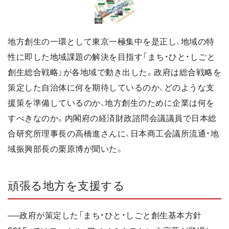
地方創生の一環として東京一極集中を是正し、地域の特
性に即した地域課題の解決を目指す「まち・ひと・しごと
創生総合戦略」が各地域で動き出した。政府は総合戦略を
策定した自治体に何を期待しているのか、どのような支
援策を準備しているのか、地方創生のために企業は何を
すべきなのか。内閣府の経済財政諮問会議議員で日本総
合研究所理事長の高橋進さんに、日本商工会議所流通・地
域振興部長の栗原博が聞いた。
頑張る地方を支援する
──政府が策定した「まち・ひと・しごと創生基本方針