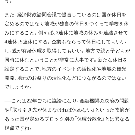
う。
また、経済財政諮問会議で提言しているのは国が休日を
定めるのではなく地域が独自の休日をつくって学校を休
みにすること。例えば、3連休に地域の休みを連結させて
4連休、5連休にする。企業もならって休日にしてもいい
し、親が有給休暇を取得してもいい。地方で親と子どもが
同時に休むということが非常に大事です。新たな休日を
設定することで、地方のイベントの活性化や地域の観光
開発、地元のお祭りの活性化などにつながるのではない
でしょうか。
──これは22年ごろに議論になり、金融機関の決済の問題
や「取り引き先が休まなければ休めない」といった指摘が
あった国が定めるブロック別の「休暇分散化」とは異なる
視点ですね。