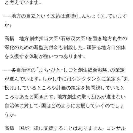
と考えています。
──地方の自立という政策は進捗(しんちょく)しています
か。
高橋 地方創生担当大臣（石破茂大臣）を置き地方創生の
深化のための新型交付金も創設した。頑張る地方自治体
を支援する体制が整いつつあります。
──各自治体の「まち・ひと・しごと創生総合戦略」の策定
が進んでいます。しかし中にはシンクタンクに策定を「丸
投げ」しているところや計画の策定を疑問視していると
ころもあると聞きます。地方創生の取り組みが進まない
自治体に対して、国はどのように支援していくのでしょ
うか。
高橋 国が一律に支援することはありません。コンサル