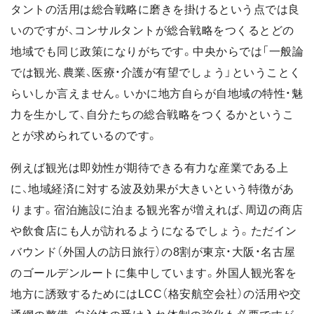
タントの活用は総合戦略に磨きを掛けるという点では良
いのですが、コンサルタントが総合戦略をつくるとどの
地域でも同じ政策になりがちです。中央からでは「一般論
では観光、農業、医療・介護が有望でしょう」ということく
らいしか言えません。いかに地方自らが自地域の特性・魅
力を生かして、自分たちの総合戦略をつくるかというこ
とが求められているのです。
例えば観光は即効性が期待できる有力な産業である上
に、地域経済に対する波及効果が大きいという特徴があ
ります。宿泊施設に泊まる観光客が増えれば、周辺の商店
や飲食店にも人が訪れるようになるでしょう。ただイン
バウンド（外国人の訪日旅行）の8割が東京・大阪・名古屋
のゴールデンルートに集中しています。外国人観光客を
地方に誘致するためにはLCC（格安航空会社）の活用や交