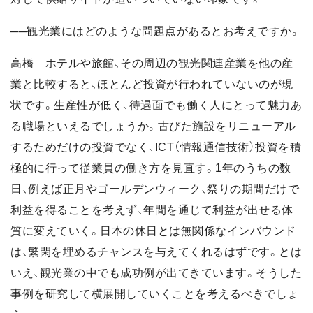
──観光業にはどのような問題点があるとお考えですか。
高橋 ホテルや旅館、その周辺の観光関連産業を他の産
業と比較すると、ほとんど投資が行われていないのが現
状です。生産性が低く、待遇面でも働く人にとって魅力あ
る職場といえるでしょうか。古びた施設をリニューアル
するためだけの投資でなく、ICT（情報通信技術）投資を積
極的に行って従業員の働き方を見直す。1年のうちの数
日、例えば正月やゴールデンウィーク、祭りの期間だけで
利益を得ることを考えず、年間を通じて利益が出せる体
質に変えていく。日本の休日とは無関係なインバウンド
は、繁閑を埋めるチャンスを与えてくれるはずです。とは
いえ、観光業の中でも成功例が出てきています。そうした
事例を研究して横展開していくことを考えるべきでしょ