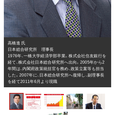
高橋進 氏

日本総合研究所　理事長

1976年、一橋大学経済学部卒業。株式会社住友銀行を
経て、株式会社日本総合研究所へ出向。2005年から2
年間は、内閣府政策統括官を務め、政策立案等も担当
した。2007年に、日本総合研究所へ復帰し、副理事長
を経て2011年6月より現職