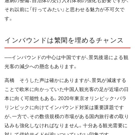
通網の整備、自治体の受け入れ体制の強化も必要ですが、
それ以前に「行ってみたい」と思わせる魅力が不可欠で
す。
インバウンドは繁閑を埋めるチャンス
──インバウンドの中心は中国ですが、景気後退による観
光客の減少への懸念もあります。
高橋 そうした声は確かにありますが、景気が減速する
ことで欧米に向かっていた中国人観光客の足が近場の日
本に向く可能性もある。2020年東京オリンピック・パラ
リンピックに向けてインバウンド対策は重要課題です
が、一方で、その数倍規模の市場がある国内旅行者の取り
込みも強化しなければなりません。十分ある観光需要に
対して供給サイドが追いついていない印象です。