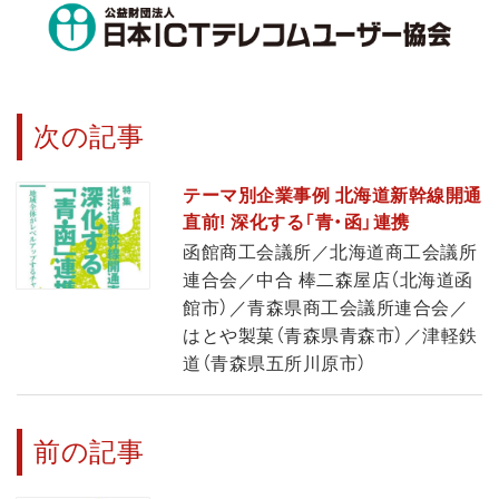
次の記事
テーマ別企業事例 北海道新幹線開通
直前! 深化する「青・函」連携
函館商工会議所／北海道商工会議所
連合会／中合 棒二森屋店（北海道函
館市）／青森県商工会議所連合会／
はとや製菓（青森県青森市）／津軽鉄
道（青森県五所川原市）
前の記事