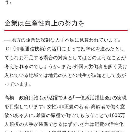
う。
企業は生産性向上の努力を
──地方の企業は深刻な人手不足に見舞われています。
ICT（情報通信技術）の活用によって効率化を進めたとし
てもなお不足する場合の対策としてはどのようなことが
考えられるのでしょうか。また、外国人労働者を多く受け
入れている地域では地元の人との共生が課題としてあが
っています。
高橋 政府は誰もが活躍できる「一億総活躍社会」の実現
を目指しています。女性、非正規の若者、高齢者で働く意
欲のある人に、希望の職種で働いてもらうことで1000万
人規模の人手が確保できるはずで、それは消費の活性化