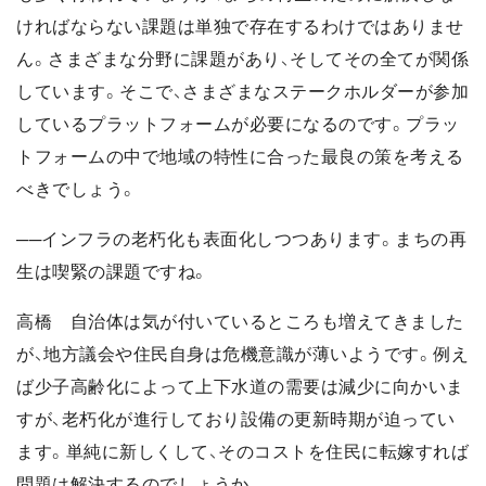
ければならない課題は単独で存在するわけではありませ
ん。さまざまな分野に課題があり、そしてその全てが関係
しています。そこで、さまざまなステークホルダーが参加
しているプラットフォームが必要になるのです。プラッ
トフォームの中で地域の特性に合った最良の策を考える
べきでしょう。
──インフラの老朽化も表面化しつつあります。まちの再
生は喫緊の課題ですね。
高橋 自治体は気が付いているところも増えてきました
が、地方議会や住民自身は危機意識が薄いようです。例え
ば少子高齢化によって上下水道の需要は減少に向かいま
すが、老朽化が進行しており設備の更新時期が迫ってい
ます。単純に新しくして、そのコストを住民に転嫁すれば
問題は解決するのでしょうか。