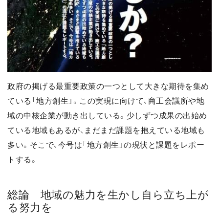
政府の掲げる最重要政策の一つとして大きな期待を集め
ている「地方創生」。この実現に向けて、商工会議所や地
域の中核企業が動き出している。少しずつ成果の出始め
ている地域もあるが、まだまだ課題を抱えている地域も
多い。そこで、今号は「地方創生」の現状と課題をレポー
トする。
総論 地域の魅力を生かし自ら立ち上が
る努力を