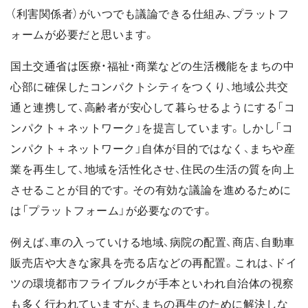
（利害関係者）がいつでも議論できる仕組み、プラットフ
ォームが必要だと思います。
国土交通省は医療・福祉・商業などの生活機能をまちの中
心部に確保したコンパクトシティをつくり、地域公共交
通と連携して、高齢者が安心して暮らせるようにする「コ
ンパクト＋ネットワーク」を提言しています。しかし「コ
ンパクト＋ネットワーク」自体が目的ではなく、まちや産
業を再生して、地域を活性化させ、住民の生活の質を向上
させることが目的です。その有効な議論を進めるために
は「プラットフォーム」が必要なのです。
例えば、車の入っていける地域、病院の配置、商店、自動車
販売店や大きな家具を売る店などの再配置。これは、ドイ
ツの環境都市フライブルクが手本といわれ自治体の視察
も多く行われていますが、まちの再生のために解決しな