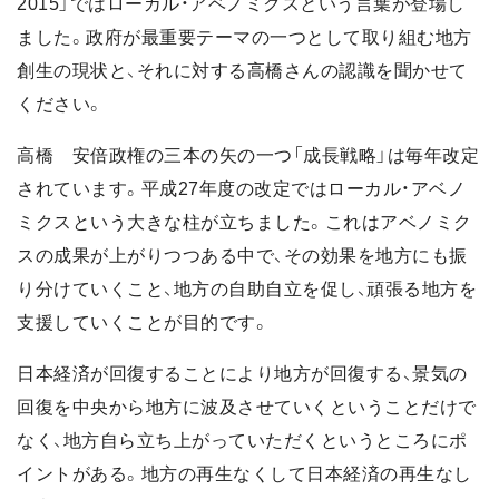
2015」ではローカル・アベノミクスという言葉が登場し
ました。政府が最重要テーマの一つとして取り組む地方
創生の現状と、それに対する高橋さんの認識を聞かせて
ください。
高橋 安倍政権の三本の矢の一つ「成長戦略」は毎年改定
されています。平成27年度の改定ではローカル・アベノ
ミクスという大きな柱が立ちました。これはアベノミク
スの成果が上がりつつある中で、その効果を地方にも振
り分けていくこと、地方の自助自立を促し、頑張る地方を
支援していくことが目的です。
日本経済が回復することにより地方が回復する、景気の
回復を中央から地方に波及させていくということだけで
なく、地方自ら立ち上がっていただくというところにポ
イントがある。地方の再生なくして日本経済の再生なし