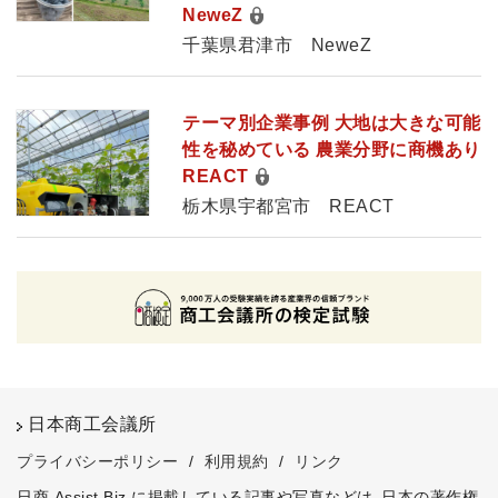
NeweZ
千葉県君津市 NeweZ
テーマ別企業事例 大地は大きな可能
性を秘めている 農業分野に商機あり
REACT
栃木県宇都宮市 REACT
日本商工会議所
プライバシーポリシー
/
利用規約
/
リンク
日商 Assist Biz に掲載している記事や写真などは、日本の著作権