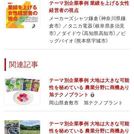
テーマ別企業事例 業績を上げる女性
経営者の視点
メーカーズシャツ鎌倉（神奈川県鎌
倉市） ／タニカ電器（岐阜県多治見
市）／ダイドウ（高知県高知市）／ビ
ッグバイオ（熊本県宇城市）
関連記事
テーマ別企業事例 大地は大きな可能
性を秘めている 農業分野に商機あり
旭テクノプラント
岡山県倉敷市 旭テクノプラント
テーマ別企業事例 大地は大きな可能
性を秘めている 農業分野に商機あり