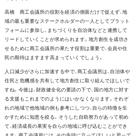
高橋 商工会議所の役割を経済の側面だけで捉えず、地
域の最も重要なステークホルダーの一人としてプラット
フォームに参加し、まちづくりを自治体などと連携して
リードしていくことが求められます。地方創生を成功さ
せるために商工会議所の果たす役割は重要で、会員や住
民の期待はますます高まっていくでしょう。
人口減少がさらに加速する中で、商工会議所は、自治体や
住民と危機感を共有して地方創生に取り組んでほしいで
すね。今後は、財政健全化の要請の下で、国の地方に対す
る支援もこれまでのようにはいかなくなります。それぞ
れの地域で他地域の例も参考にしつつ、自らの特徴を生
かすために知恵を絞る。そうした自助努力があって初め
て、経済成長の果実を自らの地域に呼び込むことができ
ます。商工会議所には、その先頭に立ってほしいと思って