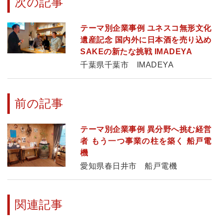
次の記事
テーマ別企業事例 ユネスコ無形文化
遺産記念 国内外に日本酒を売り込め
SAKEの新たな挑戦 IMADEYA
千葉県千葉市 IMADEYA
前の記事
テーマ別企業事例 異分野へ挑む経営
者 もう一つ事業の柱を築く 船戸電
機
愛知県春日井市 船戸電機
関連記事