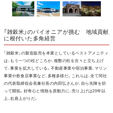
「雑穀米」のパイオニアが挑む 地域貢献
に根付いた多角経営
「雑穀米」の製造販売を本業としているベストアメニティ
は、もう一つの柱どころか、複数の柱を次々と立ち上げ
て、事業を拡大している。不動産事業や宿泊事業、マリン
事業や飲食店事業など、多種多様だ。これらは、全て同社
の代表取締役会長兼社長の内田弘さんが、自ら先陣を切
って開拓。好奇心と情熱を原動力に、売り上げは20年以
上、右肩上がりだ。