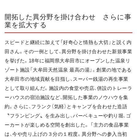
開拓した異分野を掛け合わせ さらに事
業を拡大する
スピードと継続に加えて「好奇心と情熱も大切」と説く内
田さん。その一例として、異分野を掛け合わせた新規事業
を挙げた。18年に福岡県大牟田市にオープンした温泉リ
ゾート施設「大牟田天然温泉 最高の湯」。創業の地である
大牟田市の地域貢献を目指し、スーパー銭湯の再生事業
として取り組んだ。施設内の食堂や売店、併設のトレーラ
ーハウスの宿泊施設など、開拓した事業のノウハウを集
約。さらに、フランク（気軽）とキャンプを合わせた造語
〝フランピング〟を生み出し、バーベキューや釣り堀、ゴ
ーカートが楽しめる空間を創出した。 「主力の食品事業
は、今や売り上げの３分の１程度。異分野への参入当初