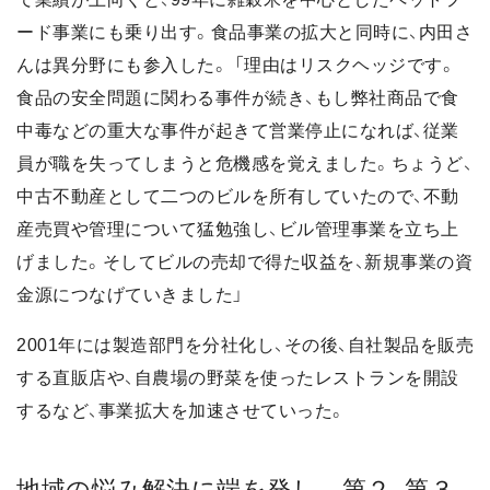
ード事業にも乗り出す。食品事業の拡大と同時に、内田さ
んは異分野にも参入した。 「理由はリスクヘッジです。
食品の安全問題に関わる事件が続き、もし弊社商品で食
中毒などの重大な事件が起きて営業停止になれば、従業
員が職を失ってしまうと危機感を覚えました。ちょうど、
中古不動産として二つのビルを所有していたので、不動
産売買や管理について猛勉強し、ビル管理事業を立ち上
げました。そしてビルの売却で得た収益を、新規事業の資
金源につなげていきました」
2001年には製造部門を分社化し、その後、自社製品を販売
する直販店や、自農場の野菜を使ったレストランを開設
するなど、事業拡大を加速させていった。
地域の悩み解決に端を発し 第２、第３