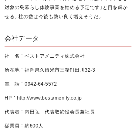
対象の島暮らし体験事業を始める予定です」と目を輝か
せる。柱の数は今後も勢い良く増えそうだ。
会社データ
社 名 ： ベストアメニティ株式会社
所在地 ： 福岡県久留米市三潴町田川32-3
電 話 ： 0942-64-5572
HP ：
http://www.bestamenity.co.jp
代表者 ： 内田弘 代表取締役会長兼社長
従業員 ： 約600人