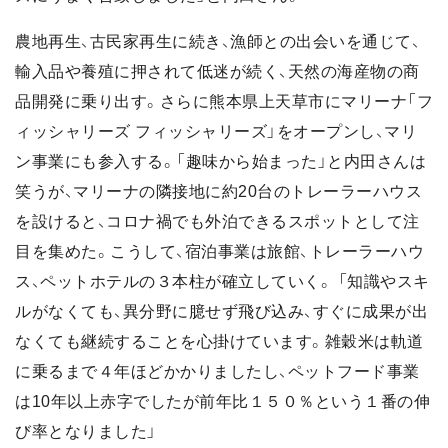
農地再生、古民家再生に続き、漁師との出会いを通じて、
輸入品や養殖に押されて低迷が続く、天然の海産物の商
品開発に乗り出す。さらに熊本県上天草市にマリーナ「フ
ィッシャリーズ フィッシャリーズ」をオープンし、マリ
ン事業にも参入する。「趣味から始まった」と内田さんは
笑うが、マリーナの隣接地に約20台のトレーラーハウス
を設けると、コロナ禍でも外泊できるスポットとして注
目を集めた。こうして、宿泊事業は旅館、トレーラーハウ
ス、ペットホテルの３本柱が確立していく。 「知識やスキ
ルがなくても、異分野に臆せず飛び込み、すぐに成果が出
なくても継続することを心掛けています。雑穀米は軌道
に乗るまで４年ほどかかりましたし、ペットフード事業
は10年以上赤字でしたが前年比１５０％という１番の伸
び率となりました」