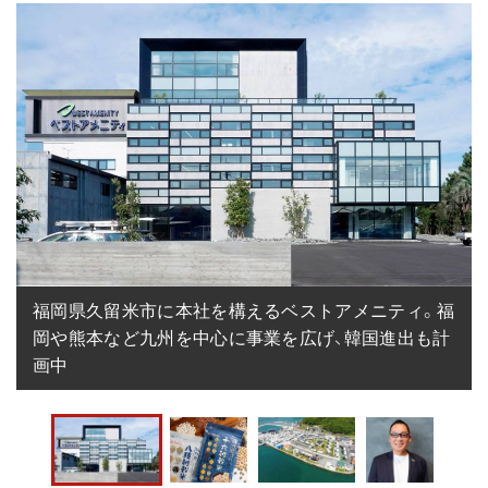
福岡県久留米市に本社を構えるベストアメニティ。福
岡や熊本など九州を中心に事業を広げ、韓国進出も計
画中