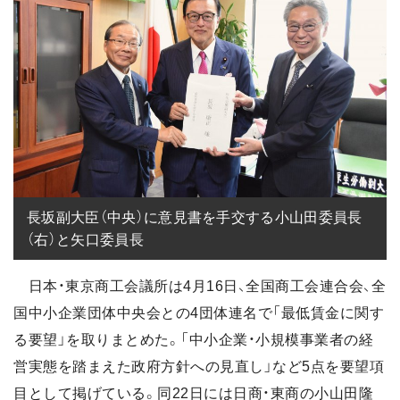
長坂副大臣（中央）に意見書を手交する小山田委員長
（右）と矢口委員長
日本・東京商工会議所は4月16日、全国商工会連合会、全
国中小企業団体中央会との4団体連名で「最低賃金に関す
る要望」を取りまとめた。「中小企業・小規模事業者の経
営実態を踏まえた政府方針への見直し」など5点を要望項
目として掲げている。同22日には日商・東商の小山田隆