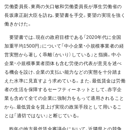
労働委員長、東商の矢口敏和労働委員長が厚生労働省の
長坂康正副大臣を訪ね、要望書を手交。要望の実現を強く
働きかけた。
要望書では、現在の政府目標である「2020年代に全国
加重平均1500円」について「中小企業・小規模事業者の経
営実態から著しく乖離（かいり）している」と指摘。中小
企業・小規模事業者団体も含む労使の代表が意見を述べ
る機会を設け、企業の支払い能力などの実態を十分踏ま
えた水準に見直すよう求めている。また、最低賃金は労働
者の生活を保障するセーフティーネットとして、赤字企
業も含めて全ての企業に強制力をもって適用されること
から、最低賃金を賃上げ実現の政策手段として用いるこ
とは「適切ではない」と断じている。
昨年の地方最低賃金審議会において、近隣県との競争