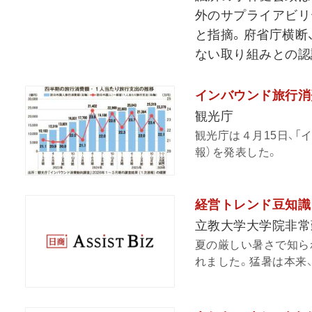
外のサプライアビリ
と指摘。府省庁横断
ない取り組みとの認
インバウンド旅行消費
観光庁
観光庁は４月15日、
報）を発表した。
経営トレンド豆知識 v
立教大学大学院非常
夏の厳しい暑さで知ら
れました。猛暑は本来、