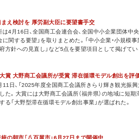
踏まえ検討を 厚労副大臣に要望書手交
所は4月16日、全国商工会連合会、全国中小企業団体中央
金に関する要望」を取りまとめた。「中小企業・小規模事
府方針への見直し」など5点を要望項目として掲げてい
大賞 大野商工会議所が受賞 滞在循環モデル創出を評
11日、「2025年度全国商工会議所きらり輝き観光振興
した。大賞には大野商工会議所（福井県）の地域に短期
する「大野型滞在循環モデル創出事業」が選ばれた。
統の朝市「八百屋市」6月27日まで開催中