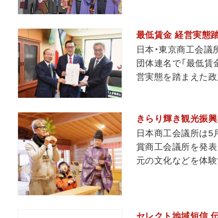
最低賃金 経営実態
日本・東京商工会議
団体連名で「最低賃
営実態を踏まえた政
きらり輝き観光振興
日本商工会議所は5月
賞商工会議所を発表
元の文化などを体験
セレクト地域短信 伝