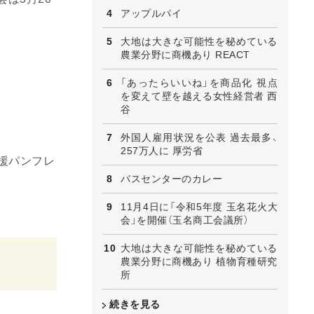
アップルパイ
大地は大きな可能性を秘めている
農業分野に商機あり REACT
「あったらいいね」を商品化 視点
を変えて壁を越える女性経営者 西
谷
外国人雇用状況を公表 過去最多、
257万人に 厚労省
支援パンフレ
バスセンターのカレー
11月4日に「令和5年度 玉名花火大
会」を開催（玉名商工会議所）
大地は大きな可能性を秘めている
農業分野に商機あり 植物育種研究
所
続きを見る