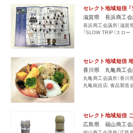
セレクト地域短信 「
滋賀県 長浜商工会
長浜商工会議所（滋賀
「SLOW TRIP（スロ
セレクト地域短信 
香川県 丸亀商工会
丸亀商工会議所（香川
丸亀統括店、食品製造会
セレクト地域短信 
広島県 福山商工会
福山商工会議所（広島