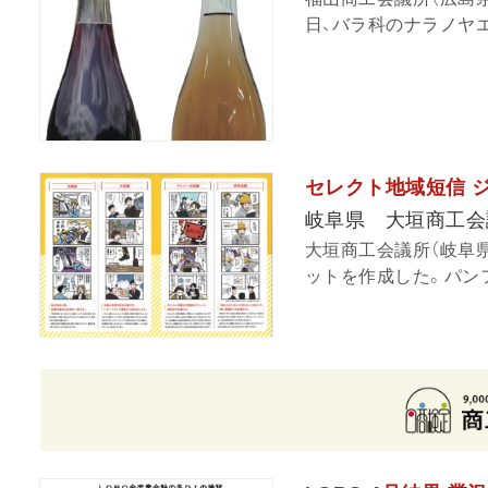
日、バラ科のナラノヤエ
セレクト地域短信 
岐阜県 大垣商工会
大垣商工会議所（岐阜
ットを作成した。パンフレ