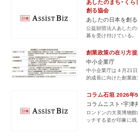
あしたのまち・くら
創る協会
あしたの日本を創る
公益財団法人あしたの
募を受け付けている。
創業政策の在り方提
中小企業庁
中小企業庁は４月21日
的成長に向けた創業政策
コラム石垣 2026年
コラムニスト・宇津
ロンドンの大英博物館
ッチする姿が印象に残る