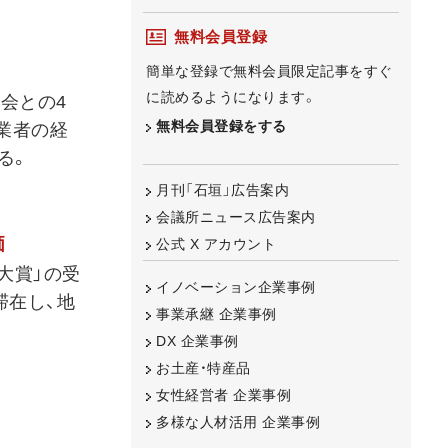
無料会員登録
簡単な登録で無料会員限定記事をすぐ
に読めるようになります。
会との4
無料会員登録をする
業者の経
る。
月刊「石垣」広告案内
会議所ニュース広告案内
価
公式 X アカウント
大賞」の受
イノベーション企業事例
滞在し、地
事業承継 企業事例
DX 企業事例
お土産・特産品
女性経営者 企業事例
多様な人材活用 企業事例