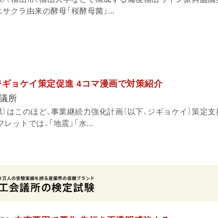
サクラ由来の酵母「桜酵母菌」...
ジギョケイ策定促進 4コマ漫画で対策紹介
議所
県）はこのほど、事業継続力強化計画（以下、ジギョケイ）策定
ットでは、「地震」「水...