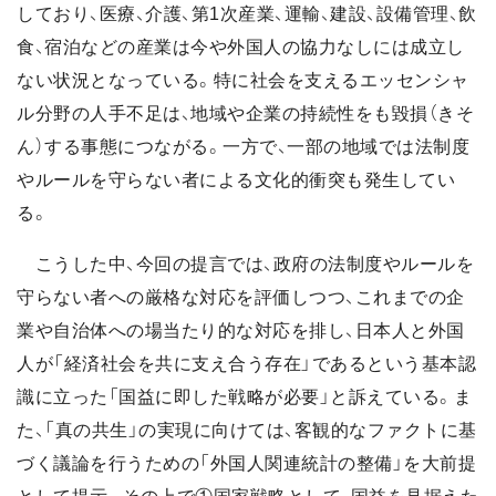
しており、医療、介護、第1次産業、運輸、建設、設備管理、飲
食、宿泊などの産業は今や外国人の協力なしには成立し
ない状況となっている。特に社会を支えるエッセンシャ
ル分野の人手不足は、地域や企業の持続性をも毀損（きそ
ん）する事態につながる。一方で、一部の地域では法制度
やルールを守らない者による文化的衝突も発生してい
る。
こうした中、今回の提言では、政府の法制度やルールを
守らない者への厳格な対応を評価しつつ、これまでの企
業や自治体への場当たり的な対応を排し、日本人と外国
人が「経済社会を共に支え合う存在」であるという基本認
識に立った「国益に即した戦略が必要」と訴えている。ま
た、「真の共生」の実現に向けては、客観的なファクトに基
づく議論を行うための「外国人関連統計の整備」を大前提