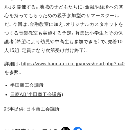
ル」を開催する。地域の子どもたちに、金融や経済への関
心を持ってもらうための親子参加型のサマースクール
だ。今回は、金融教室に加え、オリジナルカスタネットを
つくる音楽教室も実施する予定。募集は小学生とその保
護者（希望により幼児や中高生も参加できる）で、先着10
人（5組、定員になり次第受け付け終了）。
詳細は、
https://www.handa-cci.or.jp/news/read.php?n=0
を参照。
半田商工会議所
日商AB(半田商工会議所)
記事提供:
日本商工会議所