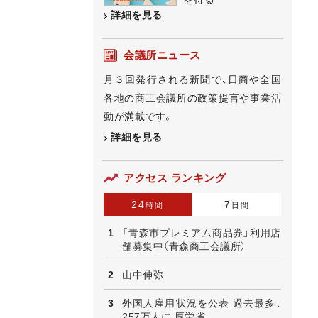
詳細を見る
会議所ニュース
月３回発行される新聞で、日商や全国
各地の商工会議所の政策提言や事業活
動が満載です。
詳細を見る
アクセス ランキング
24
7
時間
日間
「青森市プレミアム商品券」利用店
舗募集中（青森商工会議所）
山中伸弥
外国人雇用状況を公表 過去最多、
257万人に 厚労省