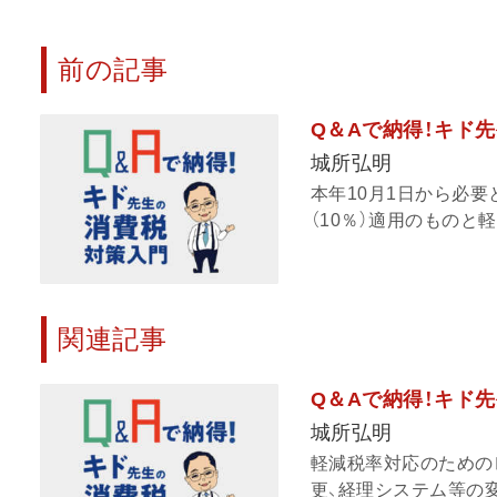
前の記事
Q＆Aで納得！キド先生
城所弘明
本年10月1日から必
（10％）適用のものと軽
関連記事
Q＆Aで納得！キド先生
城所弘明
軽減税率対応のための
更、経理システム等の変