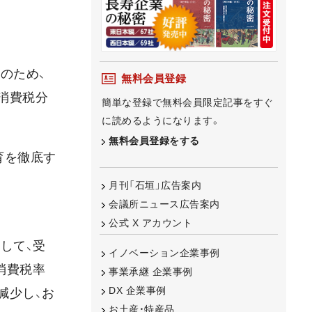
のため、
無料会員登録
消費税分
簡単な登録で無料会員限定記事をすぐ
に読めるようになります。
無料会員登録をする
育を徹底す
月刊「石垣」広告案内
会議所ニュース広告案内
公式 X アカウント
して、受
イノベーション企業事例
消費税率
事業承継 企業事例
DX 企業事例
減少し、お
お土産・特産品