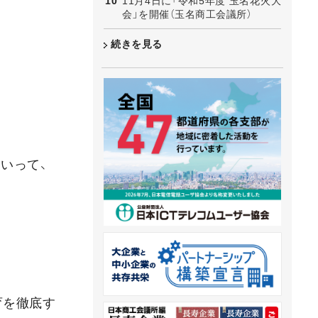
11月4日に「令和5年度 玉名花火大
会」を開催（玉名商工会議所）
続きを見る
いって、
」
育を徹底す