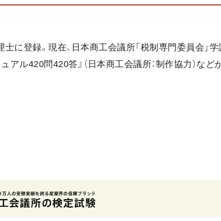
理士に登録。現在、日本商工会議所「税制専門委員会」学
アル420問420答』（日本商工会議所：制作協力）など