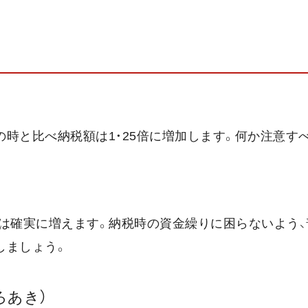
の時と比べ納税額は1・25倍に増加します。何か注意す
額は確実に増えます。納税時の資金繰りに困らないよう、
しましょう。
ろあき）