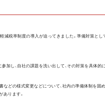
と軽減税率制度の導入が迫ってきました。準備対策とし
に参加し、自社の課題を洗い出して、その対策を具体的
求書などの様式変更などについて、社内の準備体制を固
があります。