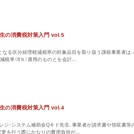
の消費税対策入門 vol.5
要となる区分経理軽減税率の対象品目を取り扱う課税事業者は
減税率（8％）適用のものとを会計...
の消費税対策入門 vol.4
レジ・システム補助金Qキド先生、事業者が請求書や領収書等
更を行う際にかなりの費用負担が...