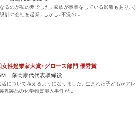
になるのが私の夢でした。家族が事業をしている影響もあり、
設計の会社を起業。しかし、不況の...
回女性起業家大賞・グロース部門 優秀賞
FAM 藤岡康代代表取締役
生活について考えるようになりました。生まれた子どもがアレ
製乳製品の化学物質混入事件が...