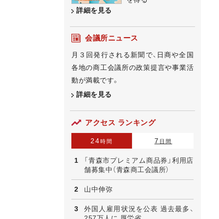
詳細を見る
会議所ニュース
月３回発行される新聞で、日商や全国
各地の商工会議所の政策提言や事業活
動が満載です。
詳細を見る
アクセス ランキング
24
7
時間
日間
「青森市プレミアム商品券」利用店
舗募集中（青森商工会議所）
山中伸弥
外国人雇用状況を公表 過去最多、
257万人に 厚労省