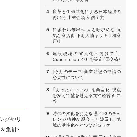
変革と価値共創による日本経済の
再出発 小林会頭 所信全文
にぎわい創出へ 人を呼び込む 元
気な商店街 下町人情キラキラ橘商
店街
建設現場の省人化へ向けて「i-
Construction 2.0」を策定（国交省）
[今月のテーマ]商業登記の申請の
必要性について
「あったらいいね」を商品化 視点
を変えて壁を越える女性経営者 西
谷
時代の変化を捉える 燕YEGのチャ
ングやリ
レンジ精神が親会へと波及し、地
域の活性化へとつながるワケ
を集計・