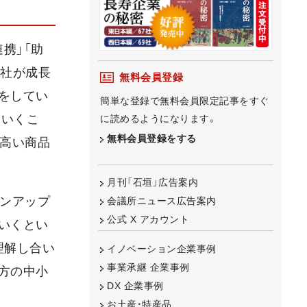
携」「助
当社が成長
無料会員登録
をしてい
簡単な登録で無料会員限定記事をすぐ
ていくこ
に読めるようになります。
無料会員登録をする
の高い商品
月刊「石垣」広告案内
インアップ
会議所ニュース広告案内
公式 X アカウント
いくとい
理解し合い
イノベーション企業事例
事業承継 企業事例
方の中小
DX 企業事例
お土産・特産品