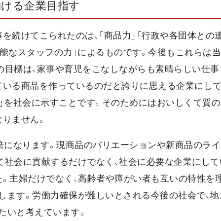
働ける企業目指す
を続けてこられたのは、「商品力」「行政や各団体との連
有能なスタッフの力」によるものです。今後もこれらは
の目標は、家事や育児をこなしながらも素晴らしい仕事
ている商品を作っているのだと誇りに思える企業にし
力」を社会に示すことです。そのためにはおいしくて質
なりません。
4倍になります。現商品のバリエーションや新商品のラ
て社会に貢献するだけでなく、社会に必要な企業にして
た。主婦だけでなく、高齢者や障がい者も互いの特性を
します。労働力確保が難しいとされる今後の社会で、地
たいと考えています。