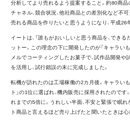
分析してより売れるよう提案すること。約80商品
チャネル、競合状況、他社商品との差別化など不
売れる商品を作りたいと思うようになり、平成26
イートは、「誰もがおいしいと思う商品を、できる
ットー。この理念の下に開発したのが「キャラいも
メルでコーティングしたお菓子で、試作品開発や試
を活用し、試行錯誤の末に完成しました。
転機が訪れたのは工場稼働の2カ月後。キャラいもが
ト」の1位に選ばれ、機内販売に採用されたのです
れまでの5倍に。うれしい半面、不安と緊張で眠れ
ト商品と言えるほど売り上げたと聞いたときは心