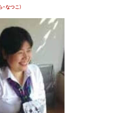
ら・なつこ）