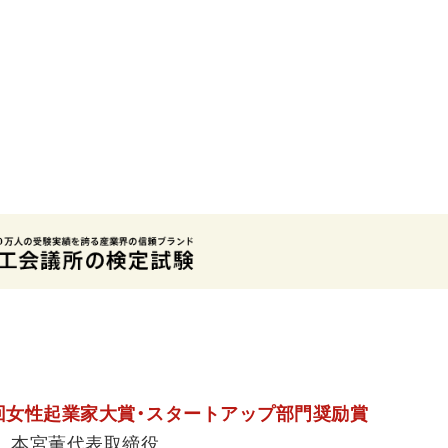
6回女性起業家大賞・スタートアップ部門奨励賞
I 本宮薫代表取締役