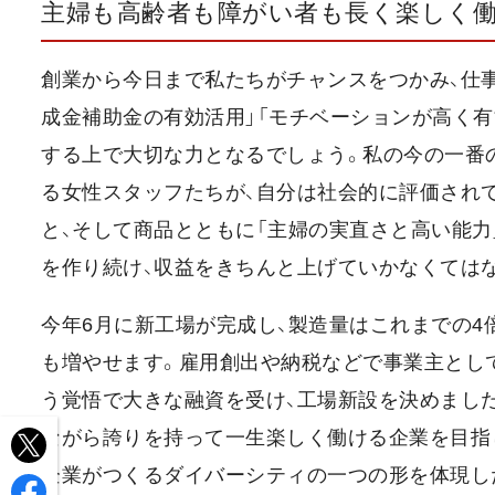
主婦も高齢者も障がい者も長く楽しく
創業から今日まで私たちがチャンスをつかみ、仕事
成金補助金の有効活用」「モチベーションが高く
する上で大切な力となるでしょう。私の今の一番
る女性スタッフたちが、自分は社会的に評価され
と、そして商品とともに「主婦の実直さと高い能
を作り続け、収益をきちんと上げていかなくては
今年6月に新工場が完成し、製造量はこれまでの
も増やせます。雇用創出や納税などで事業主とし
う覚悟で大きな融資を受け、工場新設を決めまし
ながら誇りを持って一生楽しく働ける企業を目指
企業がつくるダイバーシティの一つの形を体現し