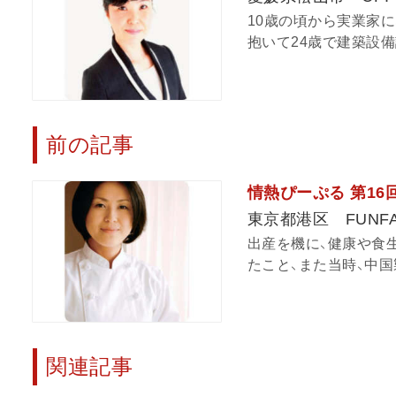
10歳の頃から実業家
抱いて24歳で建築設備
前の記事
情熱ぴーぷる 第16
東京都港区 FUN
出産を機に、健康や食
たこと、また当時、中国
関連記事