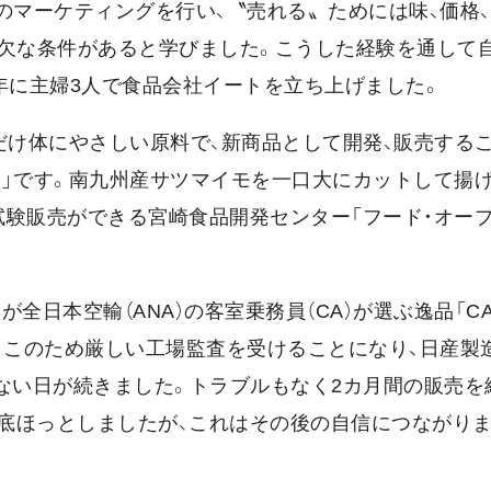
のマーケティングを行い、〝売れる〟ためには味、価格、
可欠な条件があると学びました。こうした経験を通して
年に主婦3人で食品会社イートを立ち上げました。
だけ体にやさしい原料で、新商品として開発、販売するこ
」です。南九州産サツマイモを一口大にカットして揚げ
験販売ができる宮崎食品開発センター「フード・オープ
全日本空輸（ANA）の客室乗務員（CA）が選ぶ逸品「C
。このため厳しい工場監査を受けることになり、日産製
ない日が続きました。トラブルもなく2カ月間の販売を
底ほっとしましたが、これはその後の自信につながりま