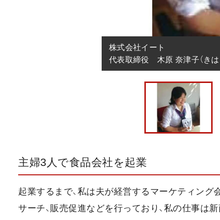
株式会社イート

代表取締役　木原 奈津子（きは
主婦3人で食品会社を起業
起業するまで、私は夫が経営するマーケティング
サーチ、販売促進などを行っており、私の仕事は新