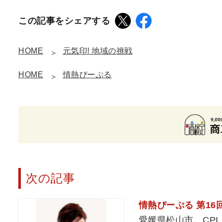
この記事をシェアする
HOME
元気印! 地域の挑戦
HOME
情熱ぴーぷる
次の記事
情熱ぴーぷる 第1
愛媛県松山市 CP