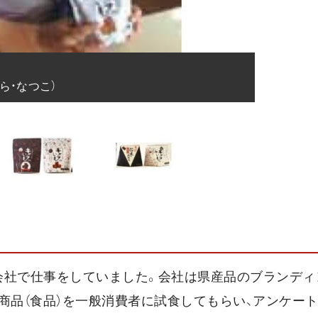
ら・なつこ）
会社で仕事をしていました。会社は県産品のブランディ
商品（食品）を一般消費者に試食してもらい、アンケート