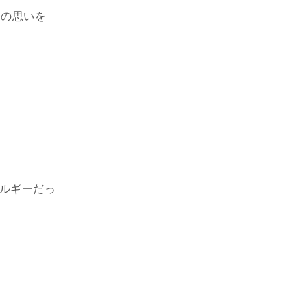
その思いを
ルギーだっ