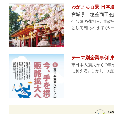
わがまち百景 日本遺産
宮城県 塩釜商工会
仙台藩の藩祖・伊達政
として知られますが、一
テーマ別企業事例 
東日本大震災から7年
に見える。しかし、水産・