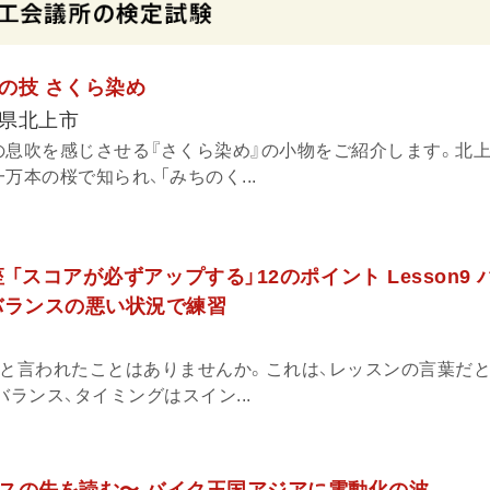
の技 さくら染め
県北上市
の息吹を感じさせる『さくら染め』の小物をご紹介します。北
万本の桜で知られ、「みちのく...
 「スコアが必ずアップする」12のポイント Lesson9
バランスの悪い状況で練習
」と言われたことはありませんか。これは、レッスンの言葉だ
バランス、タイミングはスイン...