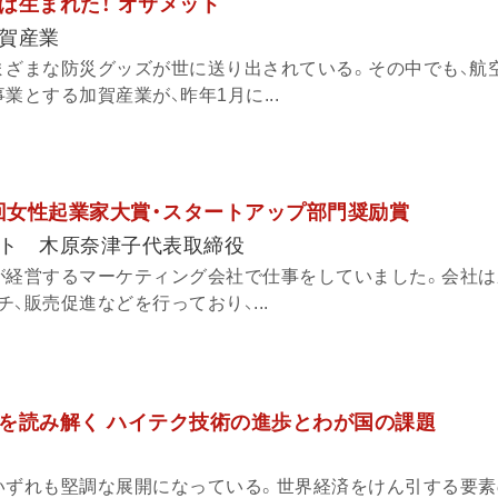
は生まれた！ オサメット
賀産業
まざまな防災グッズが世に送り出されている。その中でも、航
業とする加賀産業が、昨年1月に...
6回女性起業家大賞・スタートアップ部門奨励賞
ト 木原奈津子代表取締役
が経営するマーケティング会社で仕事をしていました。会社は
、販売促進などを行っており、...
を読み解く ハイテク技術の進歩とわが国の課題
いずれも堅調な展開になっている。世界経済をけん引する要素