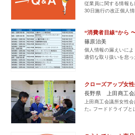
従業員に関する情報も
30日施行の改正個人情
“消費者目線”から 
篠原治美
個人情報の漏えいによ
適切な取り扱いを怠った
クローズアップ女性
長野県 上田商工会
上田商工会議所女性会は
た。フードドライブとは