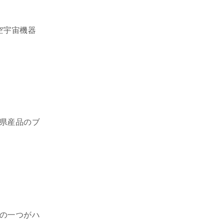
空宇宙機器
県産品のブ
の一つがハ