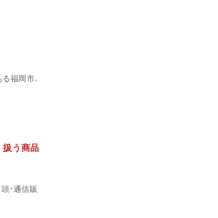
ある福岡市、
 扱う商品
頭・通信販