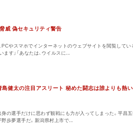
脅威 偽セキュリティ警告
、PCやスマホでインターネットのウェブサイトを閲覧している
ます」「あなたは、ウイルスに...
青島健太の注目アスリート 秘めた闘志は誰よりも熱い
出身の選手だけに思わず観戦にも力が入ってしまった。平昌五
野歩夢選手だ。新潟県村上市で...