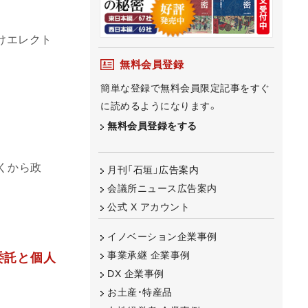
けエレクト
無料会員登録
簡単な登録で無料会員限定記事をすぐ
に読めるようになります。
無料会員登録をする
くから政
月刊「石垣」広告案内
会議所ニュース広告案内
公式 X アカウント
イノベーション企業事例
事業承継 企業事例
委託と個人
DX 企業事例
お土産・特産品