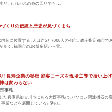
だ。われわれの身の回りでも、...
のづくりの伝統と歴史が息づくまち
内陸に位置する、人口約5万7000人の都市。政令指定都市で
良く、福岡市のJR博多駅から電...
あり！長寿企業の秘密 顧客ニーズを現場主導で拾い上げ
神は変わらない
西事務
した兵庫県加古川市にある大西事務は、パソコン関連機器の店
事業などを展開している。隣の...