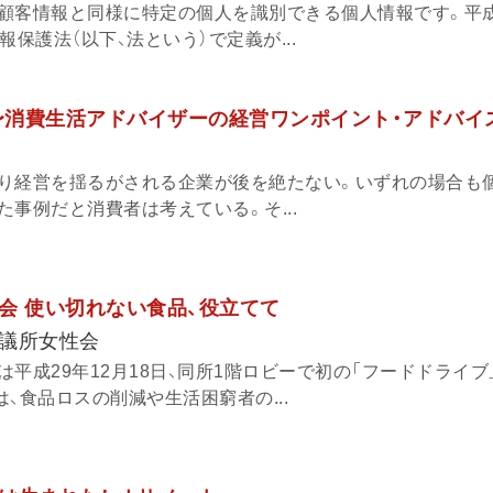
顧客情報と同様に特定の個人を識別できる個人情報です。平成
報保護法（以下、法という）で定義が...
〜消費生活アドバイザーの経営ワンポイント・アドバイス〜 
り経営を揺るがされる企業が後を絶たない。いずれの場合も
事例だと消費者は考えている。そ...
会 使い切れない食品、役立てて
議所女性会
平成29年12月18日、同所1階ロビーで初の「フードドライブ
、食品ロスの削減や生活困窮者の...