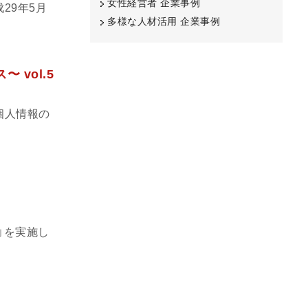
女性経営者 企業事例
29年5月
多様な人材活用 企業事例
vol.5
個人情報の
」を実施し