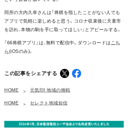
同所の大内久幸さんは「将棋を指したことがない人でも
アプリで気軽に楽しめると思う。コロナ収束後に天童市
を訪れ、本物の駒を手に取ってほしい」とアピールする。
「66将棋アプリ」は、無料で配信中。ダウンロードは
こち
ら
(iOSのみ)。
この記事をシェアする
HOME
元気印! 地域の挑戦
HOME
セレクト地域短信