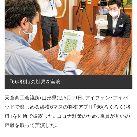
「66将棋」の対局を実演
天童商工会議所(山形県)は5月19日、アイフォン・アイパ
ッドで楽しめる縦横6マスの将棋アプリ「66(ろくろく)将
棋」を同所で披露した。コロナ対策のため、職員が互いの
距離を取って実演した。