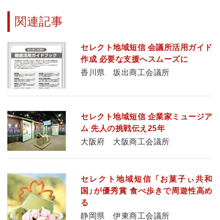
関連記事
セレクト地域短信 会議所活用ガイド
作成 必要な支援へスムーズに
香川県 坂出商工会議所
セレクト地域短信 企業家ミュージア
ム 先人の挑戦伝え25年
大阪府 大阪商工会議所
セレクト地域短信 「お菓子ぃ共和
国」が優秀賞 食べ歩きで周遊性高め
る
静岡県 伊東商工会議所