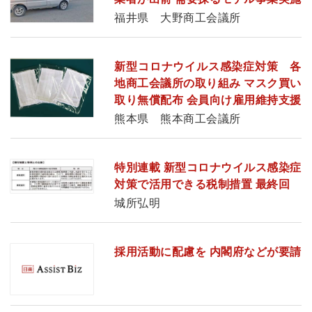
福井県 大野商工会議所
新型コロナウイルス感染症対策 各
地商工会議所の取り組み マスク買い
取り無償配布 会員向け雇用維持支援
熊本県 熊本商工会議所
特別連載 新型コロナウイルス感染症
対策で活用できる税制措置 最終回
城所弘明
採用活動に配慮を 内閣府などが要請