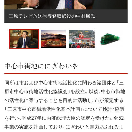
三原テレビ放送㈱専務取締役の中村勝氏
中心市街地ににぎわいを
同所は市および中心市街地活性化に関わる諸団体と「三
原市中心市街地活性化協議会」を設立。以後、中心市街地
の活性化に寄与することを目的に活動し、市が策定する
「三原市中心市街地活性化基本計画」について検討・協議
を行い、平成27年に内閣総理大臣の認定を受けた。全52
事業の実施を計画しており、にぎわいと魅力あふれるま