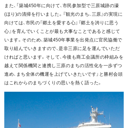
また、「築城450年に向けて、市民参加型で三原城跡の濠
(ほり)の清掃を行いました。『観光のまち、三原』の実現に
向けては、市民の『郷土を愛する心』『郷土を誇りに思う
心』を育んでいくことが最も大事なことであると感じて
います。そのため、築城450年事業を出発点に官民協働で
取り組んでいきますので、是非三原に足を運んでいただ
ければと思います。そして、今後も商工会議所の枠組みを
越えて関係機関と連携し三原のまちの活性化を一歩ずつ
進め、まち全体の機運を上げていきたいです」と勝村会頭
はこれからのまちづくりの思いを熱く語った。