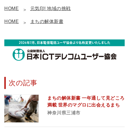
HOME
元気印! 地域の挑戦
HOME
まちの解体新書
次の記事
まちの解体新書 一年通して見どころ
満載 世界のマグロに出会えるまち
神奈川県三浦市