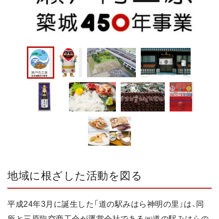
地域に根ざした活動を図る
平成24年3月に誕生した「道の駅みはら神明の里」は、同
所と三原臨空商工会が運営会社である㈱道の駅みはらの