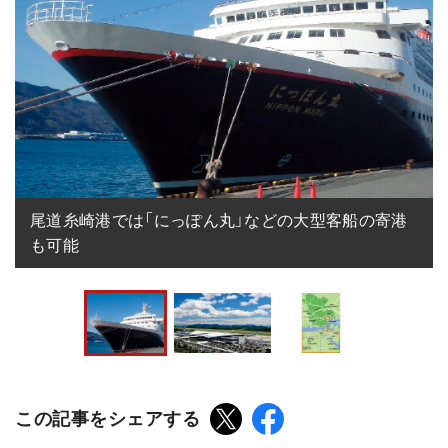
尾道糸崎港では「にっぽん丸」などの大型客船の寄港
も可能
この記事をシェアする