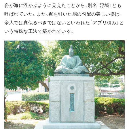
姿が海に浮かぶように見えたことから、別名「浮城」とも
呼ばれていた。また、裾を引いた扇の勾配の美しい姿は、
余人では真似るべきではないといわれた「アブリ積み」と
いう特殊な工法で築かれている。