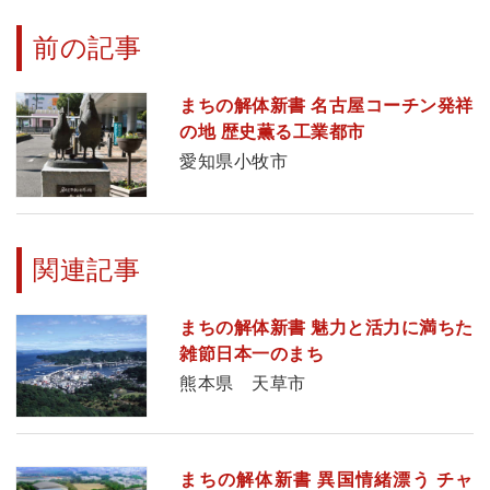
前の記事
まちの解体新書 名古屋コーチン発祥
の地 歴史薫る工業都市
愛知県小牧市
関連記事
まちの解体新書 魅力と活力に満ちた
雑節日本一のまち
熊本県 天草市
まちの解体新書 異国情緒漂う チャ