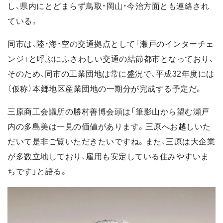
し、県内にとどまらず鳥取・岡山・今治方面とも連絡され
ている。
同市は、陸・海・空の交通拠点として「瀬戸のインターチェ
ンジ」と呼ぶにふさわしい交通の結節都市となっており、
そのため、同市の工業団地は常に盛況で、平成32年度には
（仮称）本郷地区産業団地の一期分が完成する予定だ。
三原商工会議所の勝村善博会頭は「筆影山から望む瀬戸
内の多島美は一見の価値があります。三原へお越しいた
だいて是非ご覧いただきたいですね。また、三原は大企業
が多数立地しており、雇用も安定している住みやすいま
ちです」と語る。