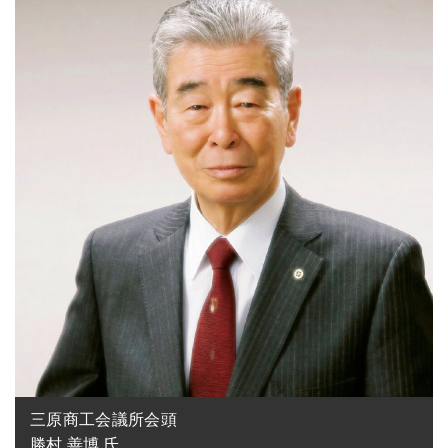
三原商工会議所会頭

勝村 善博 氏