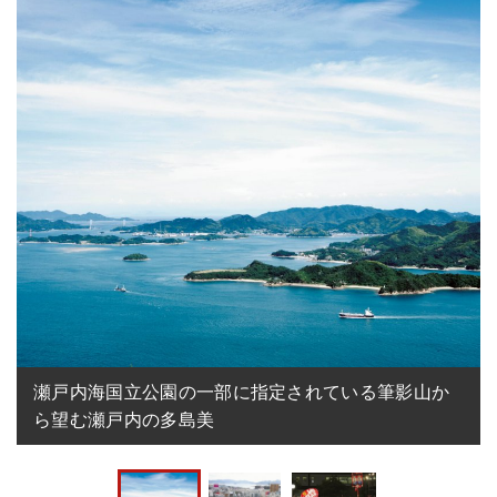
瀬戸内海国立公園の一部に指定されている筆影山か
ら望む瀬戸内の多島美