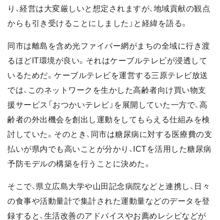
り、経営は大変厳しいと想定されますが、地域貢献の観点
からも引き受けることにしました」と経緯を語る。
同市は離島を含め光ファイバー網がまちの全域に行き渡
るほどIT環境が良い。それはケーブルテレビが浸透して
いるためだ。ケーブルテレビを運営する三原テレビ放送
では、このネットワークを生かした高齢者向け買い物支
援サービス「おつかいテレビ」を展開していた一方で、高
齢者の外出機会を創出し運動をしてもらえる仕組みを検
討していた。そのとき、同市は糖尿病に対する医療費の支
払いが県内でも高いことが分かり、ICTを活用した糖尿病
予防モデルの構築を行うことに決めた。
そこで、県立広島大学や山田記念病院などと連携し、日々
の食事や活動量計で集計された運動量などのデータを登
録すると、生活改善のアドバイスやお薦めレシピなどが