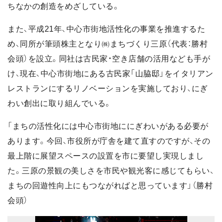
ちなかの創造をめざしている。
また、平成21年、中心市街地活性化の事業を推進するた
め、同所が筆頭株主となり㈱まちづくり三原（代表：勝村
会頭）を設立。同社は古民家・空き店舗の活用なども手が
け、現在、中心市街地にある古民家「山脇邸」をイタリアン
レストランにするリノベーションを実施しており、にぎ
わい創出に取り組んでいる。
「まちの活性化には中心市街地ににぎわいがある必要が
あります。今回、市役所が庁舎を建て直すのですが、その
最上階に展望スペースの設置を市に要望し実現しまし
た。三原の景観の美しさを市民や観光客に感じてもらい、
まちの回遊性向上にもつながればと思っています」（勝村
会頭）