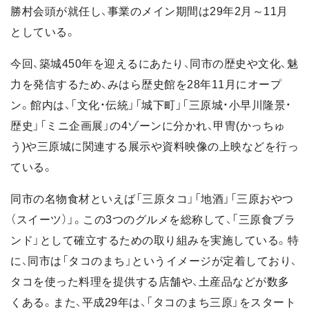
勝村会頭が就任し、事業のメイン期間は29年2月～11月
としている。
今回、築城450年を迎えるにあたり、同市の歴史や文化、魅
力を発信するため、みはら歴史館を28年11月にオープ
ン。館内は、「文化・伝統」「城下町」「三原城・小早川隆景・
歴史」「ミニ企画展」の4ゾーンに分かれ、甲冑(かっちゅ
う)や三原城に関連する展示や資料映像の上映などを行っ
ている。
同市の名物食材といえば「三原タコ」「地酒」「三原おやつ
（スイーツ）」。この3つのグルメを総称して、「三原食ブラ
ンド」として確立するための取り組みを実施している。特
に、同市は「タコのまち」というイメージが定着しており、
タコを使った料理を提供する店舗や、土産品などが数多
くある。また、平成29年は、「タコのまち三原」をスタート