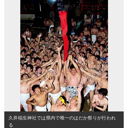
久井稲生神社では県内で唯一のはだか祭りが行われ
る
