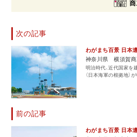
次の記事
わがまち百景 日本遺産
神奈川県 横須賀商
明治時代、近代国家を
（日本海軍の根拠地）が
前の記事
わがまち百景 日本遺産