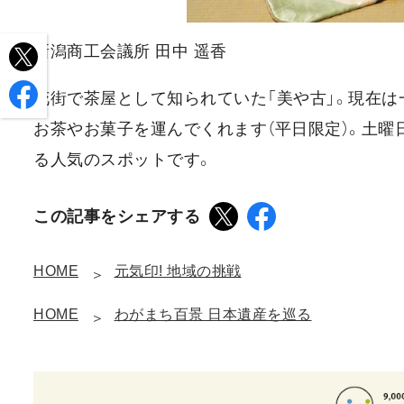
新潟商工会議所 田中 遥香
花街で茶屋として知られていた「美や古」。現在は
お茶やお菓子を運んでくれます（平日限定）。土曜
る人気のスポットです。
この記事をシェアする
HOME
元気印! 地域の挑戦
HOME
わがまち百景 日本遺産を巡る