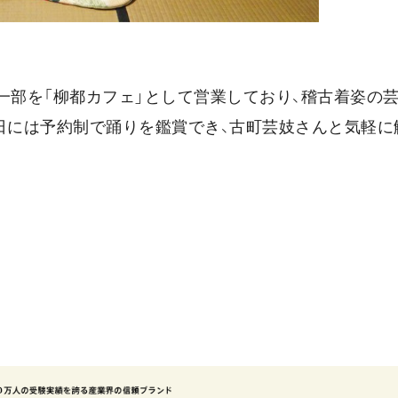
一部を「柳都カフェ」として営業しており、稽古着姿の
日には予約制で踊りを鑑賞でき、古町芸妓さんと気軽に