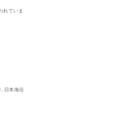
われていま
り、日本海沿