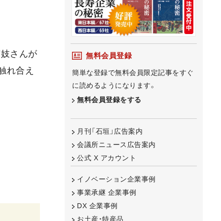
芸妓さんが
無料会員登録
触れ合え
簡単な登録で無料会員限定記事をすぐ
に読めるようになります。
無料会員登録をする
月刊「石垣」広告案内
会議所ニュース広告案内
公式 X アカウント
イノベーション企業事例
事業承継 企業事例
DX 企業事例
お土産・特産品