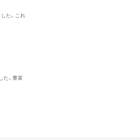
した。これ
した。豊富