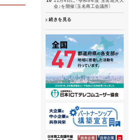
11月4日に「令和5年度 玉名花火大
会」を開催（玉名商工会議所）
続きを見る