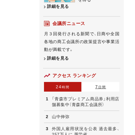
詳細を見る
会議所ニュース
月３回発行される新聞で、日商や全国
各地の商工会議所の政策提言や事業活
動が満載です。
詳細を見る
アクセス ランキング
24
7
時間
日間
「青森市プレミアム商品券」利用店
舗募集中（青森商工会議所）
山中伸弥
外国人雇用状況を公表 過去最多、
257万人に 厚労省