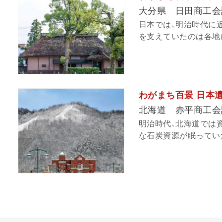
大分県 日田商工会
日本では、明治時代に
を支えていたのは各地に
わがまち百景 日本遺
北海道 赤平商工会
明治時代、北海道では
な石炭資源が眠っていた