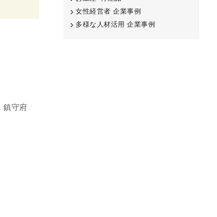
女性経営者 企業事例
多様な人材活用 企業事例
。鎮守府