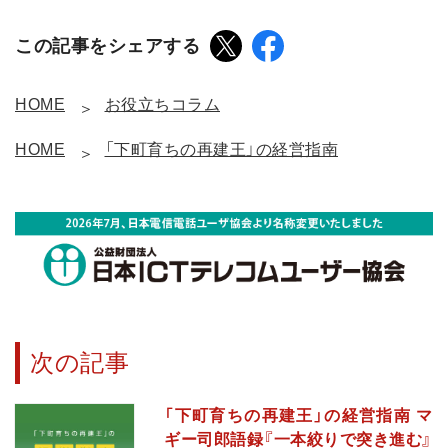
この記事をシェアする
HOME
お役立ちコラム
HOME
「下町育ちの再建王」の経営指南
次の記事
「下町育ちの再建王」の経営指南 マ
ギー司郎語録『一本絞りで突き進む』