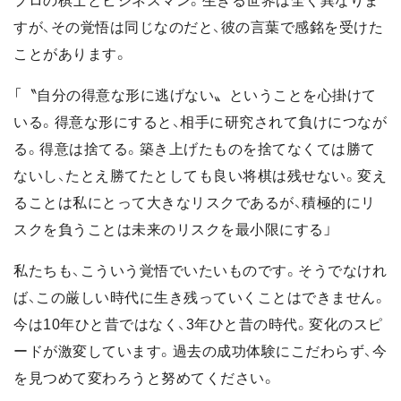
プロの棋士とビジネスマン。生きる世界は全く異なりま
すが、その覚悟は同じなのだと、彼の言葉で感銘を受けた
ことがあります。
「〝自分の得意な形に逃げない〟ということを心掛けて
いる。得意な形にすると、相手に研究されて負けにつなが
る。得意は捨てる。築き上げたものを捨てなくては勝て
ないし、たとえ勝てたとしても良い将棋は残せない。変え
ることは私にとって大きなリスクであるが、積極的にリ
スクを負うことは未来のリスクを最小限にする」
私たちも、こういう覚悟でいたいものです。そうでなけれ
ば、この厳しい時代に生き残っていくことはできません。
今は10年ひと昔ではなく、3年ひと昔の時代。変化のスピ
ードが激変しています。過去の成功体験にこだわらず、今
を見つめて変わろうと努めてください。