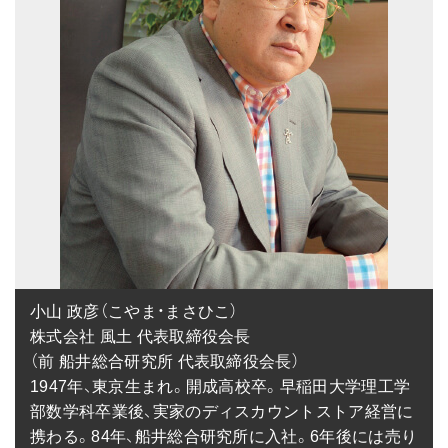
小山 政彦（こやま・まさひこ）

株式会社 風土 代表取締役会長

（前 船井総合研究所 代表取締役会長）

1947年、東京生まれ。開成高校卒。早稲田大学理工学
部数学科卒業後、実家のディスカウントストア経営に
携わる。84年、船井総合研究所に入社。6年後には売り