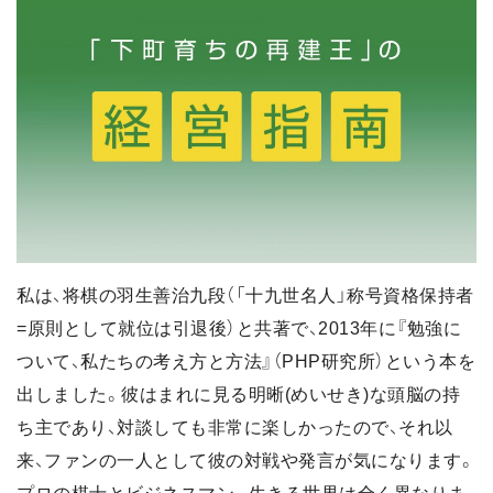
私は、将棋の羽生善治九段（「十九世名人」称号資格保持者
=原則として就位は引退後）と共著で、2013年に『勉強に
ついて、私たちの考え方と方法』（PHP研究所）という本を
出しました。彼はまれに見る明晰(めいせき)な頭脳の持
ち主であり、対談しても非常に楽しかったので、それ以
来、ファンの一人として彼の対戦や発言が気になります。