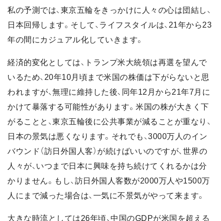
私の予測では、東京五輪をきっかけに人々の心は団結し、
日本回帰します。そして、ライフスタイルは、21年から23
年の間にカジュアル化していきます。
経済的変化としては、トランプ米大統領は再選を望んで
いるため、20年10月頃まで米国の株価は下がらないと思
われますが、無理に維持した後、同年12月から21年7月に
かけて暴落する可能性があります。米国の株が大きく下
がることと、東京五輪後に公共事業が減ることが重なり、
日本の景気は悪くなります。それでも、3000万人のイン
バウンド（訪日外国人客）が続けばいいのですが、世界の
人々が、いつまで日本に興味を持ち続けてくれるかは分
かりません。もし、訪日外国人客数が2000万人や1500万
人にまで減った場合は、一気に不景気がやって来ます。
大きな時流としては26年頃、中国のGDPが米国を超える