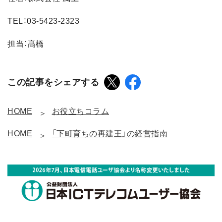
TEL：03-5423-2323
担当：髙橋
この記事をシェアする
HOME
お役立ちコラム
HOME
「下町育ちの再建王」の経営指南