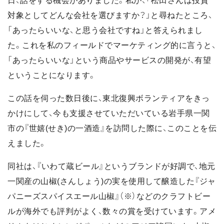
日、話をする機会がありました。私が、「松田さんは投資
対象としてどんな会社を選びますか？」と尋ねたところ、
「あったらいいな、と思う会社ですね」と答えられまし
た。これを私のフィールドでマーケティング的に言うと、
「あったらいいな」という商品やサービスの開発が、有望
ということになります。
この話を伺った数日後に、東北復興ボランティアをきっ
かけにして、今も支援させていただいている岩手県一関
市の『世嬉(せき)の一酒造』を訪問した際に、このことを伝
えました。
同社は、『いわて蔵ビール』というブランドが好調で、地元
一関産の山椒(さんしょう)の実を使用して醸造した『ジャ
パニーズスパイスエール山椒』（※）などのクラフトビー
ルが海外でも評判がよく、数々の賞を受けています。アメ