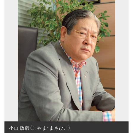
小山 政彦（こやま・まさひこ）
