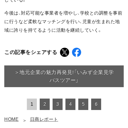
今後は、対応可能な事業者を増やし、学校との調整を事前
に行うなど柔軟なマッチングを行い、児童が生まれた地
域に誇りを持てるように活動を継続していく。
この記事をシェアする
＞地元企業の魅力再発見!「いみず企業見学
バスツアー」
1
2
3
4
5
6
HOME
日商レポート