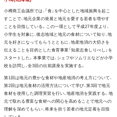
小樽商工会議所では、「食」を中心とした地域振興を起こ
すことで、地元企業の発展と地元を愛する若者を増やす
ことを目指している。この一環として平成27年度より、
小学生を対象に、後志地域と地元の食材について知り、地
元を好きになってもらうとともに、地産地消の大切さを
伝えることを目的とした食育事業「知産志食しりべし」を
スタートした。本事業では、シェフやソムリエなどが小学
校を訪問し、全3回の出前講座を実施する。
第1回は地元の豊かな食材や地産地消の考え方について、
第2回は地元食材の活用方法について学び、第3回で地元
食材を使用した調理実習を行い、地産地消を実践する。地
元で取れる豊富な食材への関心を高めることで地元への
理解を深めてもらい、将来を担う若者の地元定着を目指
している。