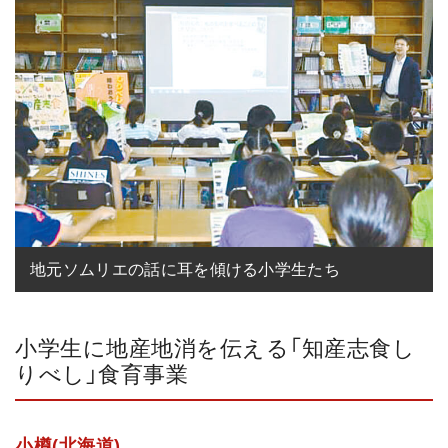
地元ソムリエの話に耳を傾ける小学生たち
小学生に地産地消を伝える「知産志食し
りべし」食育事業
小樽(北海道)