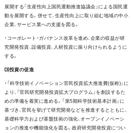
展開する「生産性向上国民運動推進協議会」による国民運
動を展開する。併せて、生産性向上に取り組む地域の中小
企業、サービス業への支援を図る。
・コーポレート・ガバナンス改革を進め、企業の収益が研
究開発投資、設備投資、人材投資に振り向けられるように
する。
⑶投資の促進
・「科学技術イノベーション官民投資拡大推進費(仮称)」に
より、「官民研究開発投資拡大プログラム」を創設するた
めの準備を着実に進める。「第5期科学技術基本計画」に
基づき、官民を挙げて研究開発などを推進するとともに、
基礎科学力および基盤技術の強化、オープンイノベーシ
ョンの推進や機能強化を図る。政府研究開発投資につい