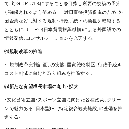
て、対G DP比1%にすることを目指し所要の規模の予算
が確保されるよう努める。 ・対日直接投資促進のため、外
国企業などに対する規制・行政手続きの負担を軽減する
とともに、JETRO(日本貿易振興機構)による外国語での
情報発信、コンサルテーションを充実する。
⑷規制改革の推進
・「規制改革実施計画」の実施、国家戦略特区、行政手続き
コスト削減に向けた取り組みを推進する。
⑸新たな有望成長市場の創出・拡大
・文化芸術立国・スポーツ立国に向けた各種政策、クリー
ンで魅力ある「日本型IR」(特定複合観光施設)の整備を推
進する。