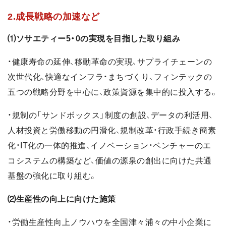
2.成長戦略の加速など
⑴ソサエティー5・0の実現を目指した取り組み
・健康寿命の延伸、移動革命の実現、サプライチェーンの
次世代化、快適なインフラ・まちづくり、フィンテックの
五つの戦略分野を中心に、政策資源を集中的に投入する。
・規制の「サンドボックス」制度の創設、データの利活用、
人材投資と労働移動の円滑化、規制改革・行政手続き簡素
化・IT化の一体的推進、イノベーション・ベンチャーのエ
コシステムの構築など、価値の源泉の創出に向けた共通
基盤の強化に取り組む。
⑵生産性の向上に向けた施策
・労働生産性向上ノウハウを全国津々浦々の中小企業に