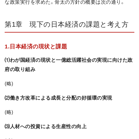
な政策実行を求めた。骨太の方針の概要は次の通り。
第1章 現下の日本経済の課題と考え方
1.日本経済の現状と課題
⑴わが国経済の現状と一億総活躍社会の実現に向けた政
府の取り組み
(略)
⑵働き方改革による成長と分配の好循環の実現
(略)
⑶人材への投資による生産性の向上