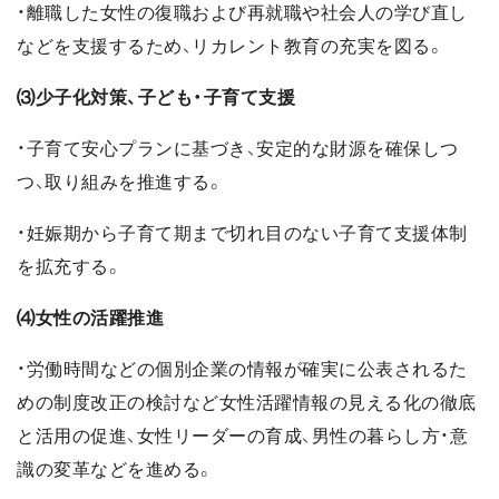
・離職した女性の復職および再就職や社会人の学び直し
などを支援するため、リカレント教育の充実を図る。
⑶少子化対策、子ども・子育て支援
・子育て安心プランに基づき、安定的な財源を確保しつ
つ、取り組みを推進する。
・妊娠期から子育て期まで切れ目のない子育て支援体制
を拡充する。
⑷女性の活躍推進
・労働時間などの個別企業の情報が確実に公表されるた
めの制度改正の検討など女性活躍情報の見える化の徹底
と活用の促進、女性リーダーの育成、男性の暮らし方・意
識の変革などを進める。