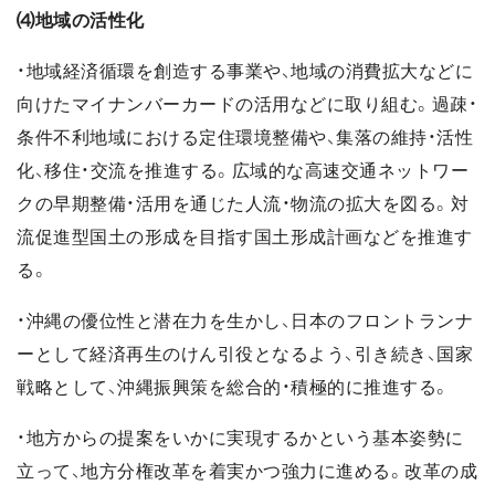
⑷地域の活性化
・地域経済循環を創造する事業や、地域の消費拡大などに
向けたマイナンバーカードの活用などに取り組む。過疎・
条件不利地域における定住環境整備や、集落の維持・活性
化、移住・交流を推進する。広域的な高速交通ネットワー
クの早期整備・活用を通じた人流・物流の拡大を図る。対
流促進型国土の形成を目指す国土形成計画などを推進す
る。
・沖縄の優位性と潜在力を生かし、日本のフロントランナ
ーとして経済再生のけん引役となるよう、引き続き、国家
戦略として、沖縄振興策を総合的・積極的に推進する。
・地方からの提案をいかに実現するかという基本姿勢に
立って、地方分権改革を着実かつ強力に進める。改革の成