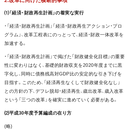
2.改革に向けた横断的事項
⑴「経済・財政再生計画」の着実な実行
・「経済・財政再生計画」「経済・財政再生アクション・プロ
グラム」、改革工程表にのっとって、経済・財政一体改革を
加速する。
・「経済・財政再生計画」で掲げた「財政健全化目標」の重要
性に変わりはなく、基礎的財政収支を2020年度までに黒
字化し、同時に債務残高対GDP比の安定的な引き下げを
目指す。このため、「経済再生なくして財政健全化なし」
との方針の下、デフレ脱却・経済再生、歳出改革、歳入改革
という「三つの改革」を確実に進めていく必要がある。
⑵平成30年度予算編成の在り方
(略)