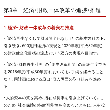
第3章 経済・財政一体改革の進捗・推進
1.経済・財政一体改革の着実な推進
・「経済再生なくして財政健全化なし」との基本方針の下、
引き続き、600兆円経済の実現と2020年度(平成32年度)
の財政健全化目標の達成という双方の実現を目指す。
・「経済・財政再生計画」の「集中改革期間」の最終年度であ
る2018年度(平成30年度)においても、手綱を緩めること
なく、同計画における歳出・歳入両面の取り組みを進め
る。
・人的資本の質を高め、潜在成長率を引き上げていく。こ
のため、社会保障の持続可能性を高めるとともに、人材投