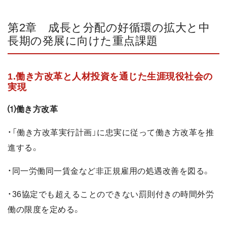
第2章 成長と分配の好循環の拡大と中
長期の発展に向けた重点課題
1.働き方改革と人材投資を通じた生涯現役社会の
実現
⑴働き方改革
・「働き方改革実行計画」に忠実に従って働き方改革を推
進する。
・同一労働同一賃金など非正規雇用の処遇改善を図る。
・36協定でも超えることのできない罰則付きの時間外労
働の限度を定める。