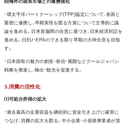
⑹海外の成長市場との連携強化
・環太平洋パートナーシップ(TPP)協定について、各国と
緊密に連携し、早期実現を図る方策について主導的に議
論を進める。日米首脳間の合意に基づき、日米経済対話を
進める。日EU・EPAのできる限り早期の大枠合意を目指
す。
・日本固有の魅力の創造・発信・展開などクールジャパン
戦略を推進し、輸出・観光を促進する。
3.消費の活性化
⑴可処分所得の拡大
・過去最高の企業収益を継続的に賃金引き上げに確実に
つなげ、消費の拡大を図る。中小企業・小規模事業者が賃