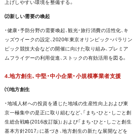
上げしやすい環境を整備する。
⑵新しい需要の喚起
・健康・予防分野の需要喚起、観光・旅行消費の活性化、キ
ッズウイークの設定、2020年東京オリンピック・パラリン
ピック競技大会などの開催に向けた取り組み、プレミア
ムフライデーの利用促進、ストックの有効活用を図る。
4.地方創生、中堅・中小企業・小規模事業者支援
⑴地方創生
・地域人材への投資を通じた地域の生産性向上および東
京一極集中の是正に取り組むなど、「まち・ひと・しごと創
生総合戦略(2016改訂版)」および「まち・ひと・しごと創生
基本方針2017」に基づき、地方創生の新たな展開などを