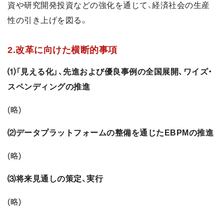
資や研究開発投資などの強化を通じて、経済社会の生産
性の引き上げを図る。
2.改革に向けた横断的事項
⑴「見える化」、先進および優良事例の全国展開、ワイズ・
スペンディングの推進
(略)
⑵データプラットフォームの整備を通じたEBPMの推進
(略)
⑶将来見通しの策定、実行
(略)