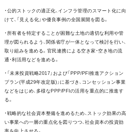
・公的ストックの適正化、インフラ管理のスマート化に向
けて、「見える化」や優良事例の全国展開を図る。
・所有者を特定することが困難な土地の適切な利用や管
理が図られるよう、関係省庁が一体となって検討を行い、
取り組みを進める。官民連携による空き家・空き地の流
通・利活用などを進める。
・「未来投資戦略2017」および「PPP/PFI推進アクション
プラン(平成29年改定版)」に基づき、コンセッション事業
などをはじめ、多様なPPP/PFIの活用を重点的に推進す
る。
・戦略的な社会資本整備を進めるため、ストック効果の高
い事業への一層の重点化を図りつつ、社会資本の投資効
率を向上させる。