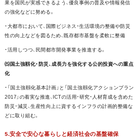
果を国民が実感できるよう、優良事例の普及や情報発信
の強化などに努める。
・大都市において、国際ビジネス・生活環境の整備や防災
性の向上などを図るため、既存都市基盤を柔軟に整備
・活用しつつ、民間都市開発事業を推進する。
⑸国土強靱化・防災、成長力を強化する公的投資への重点
化
・「国土強靱化基本計画」と「国土強靱化アクションプラン
2017」の着実な推進、ICTの活用・研究・人材育成を含めた
防災・減災、生産性向上に資するインフラの計画的整備な
どに取り組む。
5.安全で安心な暮らしと経済社会の基盤確保