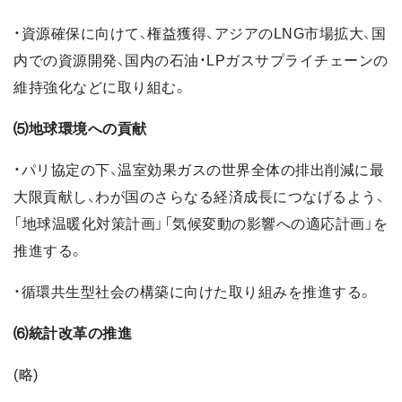
・資源確保に向けて、権益獲得、アジアのLNG市場拡大、国
内での資源開発、国内の石油・LPガスサプライチェーンの
維持強化などに取り組む。
⑸地球環境への貢献
・パリ協定の下、温室効果ガスの世界全体の排出削減に最
大限貢献し、わが国のさらなる経済成長につなげるよう、
「地球温暖化対策計画」「気候変動の影響への適応計画」を
推進する。
・循環共生型社会の構築に向けた取り組みを推進する。
⑹統計改革の推進
(略)