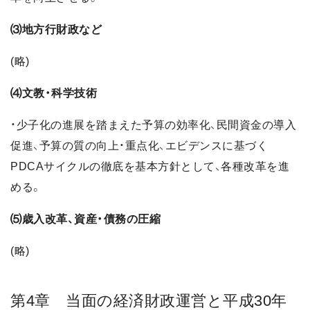
⑶地方行財政など
(略)
⑷文教・科学技術
・少子化の進展を踏まえた予算の効率化、民間資金の導入
促進、予算の質の向上・重点化、エビデンスに基づく
PDCAサイクルの徹底を基本方針として、各種改革を進
める。
⑸歳入改革、資産・債務の圧縮
(略)
第4章 当面の経済財政運営と平成30年