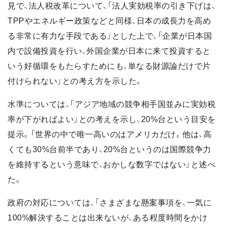
見で、法人税改革について、「法人実効税率の引き下げは、
TPPやエネルギー政策などと同様、日本の成長力を高め
る非常に有力な手段である」とした上で、「企業が日本国
内で設備投資を行い、外国企業が日本に来て投資すると
いう好循環をもたらすためにも、単なる財源論だけで片
付けられない」との考え方を示した。
水準については、「アジア地域の競争相手国並みに実効税
率が下がればよい」との考えを示し、20%台という目安を
提示。「世界の中で唯一高いのはアメリカだけ。他は、高
くても30%台前半であり、20%台というのは国際競争力
を維持するという意味で、おかしな数字ではない」と述べ
た。
政府の対応については、「さまざまな懸案事項を、一気に
100%解決することは出来ないが、ある程度時間をかけ