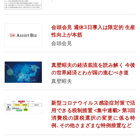
会頭会見 週休3日導入は限定的 生産
性向上が本筋
会頭会見
真壁昭夫の経済底流を読み解く 今後
の世界経済とわが国の進むべき道
真壁昭夫
新型コロナウイルス感染症対策で活
用できる税制措置 <集中連載> 第3回
消費税の課税選択の変更に係る特
例、その他さまざまな特例措置など