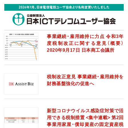
事業継続・雇用維持に力点 令和3年
度税制改正に関する意見（概要）
2020年9月17日 日本商工会議所
税制改正意見 事業継続・雇用維持を
財務基盤強化の促進へ
新型コロナウイルス感染症対策で活
用できる税制措置 <集中連載> 第2回
事業用家屋・償却資産の固定資産税