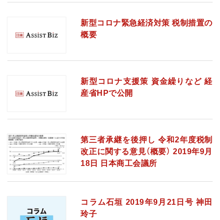
新型コロナ緊急経済対策 税制措置の
概要
新型コロナ支援策 資金繰りなど 経
産省HPで公開
第三者承継を後押し 令和2年度税制
改正に関する意見（概要） 2019年9月
18日 日本商工会議所
コラム石垣 2019年9月21日号 神田
玲子