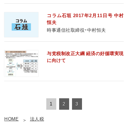
コラム石垣 2017年2月11日号 中村
恒夫
時事通信社取締役・中村恒夫
与党税制改正大綱 経済の好循環実現
に向けて
1
2
3
HOME
法人税