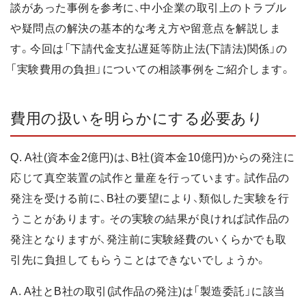
談があった事例を参考に、中小企業の取引上のトラブル
や疑問点の解決の基本的な考え方や留意点を解説しま
す。今回は「下請代金支払遅延等防止法(下請法)関係」の
「実験費用の負担」についての相談事例をご紹介します。
費用の扱いを明らかにする必要あり
Q. A社(資本金2億円)は、B社(資本金10億円)からの発注に
応じて真空装置の試作と量産を行っています。試作品の
発注を受ける前に、B社の要望により、類似した実験を行
うことがあります。その実験の結果が良ければ試作品の
発注となりますが、発注前に実験経費のいくらかでも取
引先に負担してもらうことはできないでしょうか。
A. A社とB社の取引(試作品の発注)は「製造委託」に該当