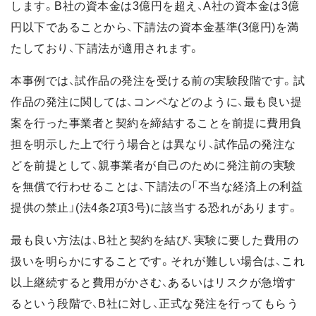
します。B社の資本金は3億円を超え、A社の資本金は3億
円以下であることから、下請法の資本金基準(3億円)を満
たしており、下請法が適用されます。
本事例では、試作品の発注を受ける前の実験段階です。試
作品の発注に関しては、コンペなどのように、最も良い提
案を行った事業者と契約を締結することを前提に費用負
担を明示した上で行う場合とは異なり、試作品の発注な
どを前提として、親事業者が自己のために発注前の実験
を無償で行わせることは、下請法の「不当な経済上の利益
提供の禁止」(法4条2項3号)に該当する恐れがあります。
最も良い方法は、B社と契約を結び、実験に要した費用の
扱いを明らかにすることです。それが難しい場合は、これ
以上継続すると費用がかさむ、あるいはリスクが急増す
るという段階で、B社に対し、正式な発注を行ってもらう