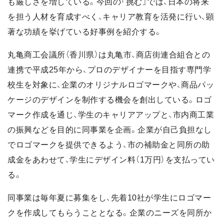
も厳しさを増している。今回の「挑む」では、日本の将来
を担う人材を育成すべく、キャリア教育を活発に行い、顕
著な功績を挙げている好事例を紹介する。
丸亀商工会議所（香川県）は丸亀市、商店街連合組合との
連携で平成25年から、プロのデザイナーを目指す専門学
校生を対象に、企業のオリジナルロゴマークや、商品パッ
ケージのデザインを制作する機会を創出している。ロゴ
マーク作成を通じ、学生のキャリアアップと、市内商工業
の振興などを目的に同事業を企画。企業が自己負担なし
でロゴマークを提供できるよう、市の補助金と同所の助
成金をあわせて、学生にデザイン料（1万円）を支払ってい
る。
同事業は毎年夏に募集をし、先着10社が学生にロゴマー
クを作成してもらうこととなる。企業のニーズを同所か