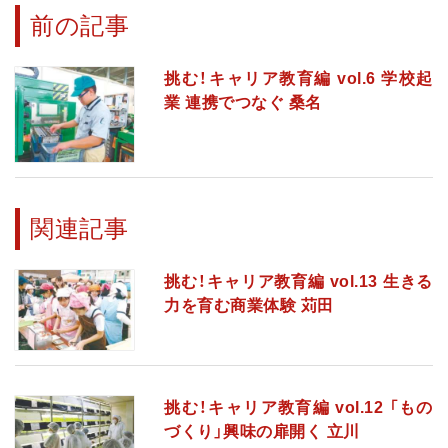
前の記事
挑む！キャリア教育編 vol.6 学校起
業 連携でつなぐ 桑名
関連記事
挑む！キャリア教育編 vol.13 生きる
力を育む商業体験 苅田
挑む！キャリア教育編 vol.12 「もの
づくり」興味の扉開く 立川