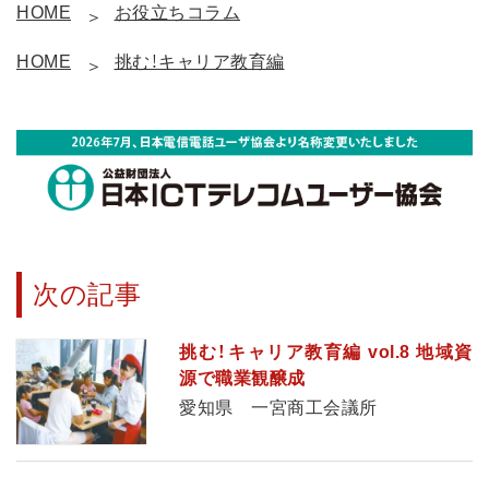
HOME
お役立ちコラム
HOME
挑む！キャリア教育編
次の記事
挑む！キャリア教育編 vol.8 地域資
源で職業観醸成
愛知県 一宮商工会議所