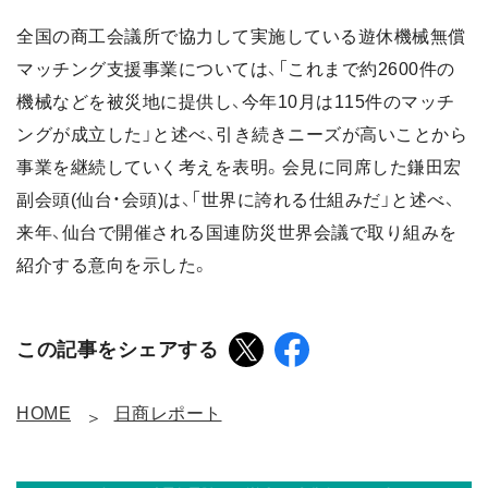
全国の商工会議所で協力して実施している遊休機械無償
マッチング支援事業については、「これまで約2600件の
機械などを被災地に提供し、今年10月は115件のマッチ
ングが成立した」と述べ、引き続きニーズが高いことから
事業を継続していく考えを表明。会見に同席した鎌田宏
副会頭(仙台・会頭)は、「世界に誇れる仕組みだ」と述べ、
来年、仙台で開催される国連防災世界会議で取り組みを
紹介する意向を示した。
この記事をシェアする
HOME
日商レポート