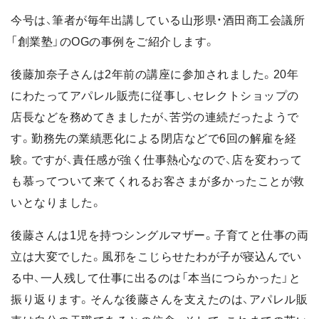
今号は、筆者が毎年出講している山形県・酒田商工会議所
「創業塾」のOGの事例をご紹介します。
後藤加奈子さんは2年前の講座に参加されました。20年
にわたってアパレル販売に従事し、セレクトショップの
店長などを務めてきましたが、苦労の連続だったようで
す。勤務先の業績悪化による閉店などで6回の解雇を経
験。ですが、責任感が強く仕事熱心なので、店を変わって
も慕ってついて来てくれるお客さまが多かったことが救
いとなりました。
後藤さんは1児を持つシングルマザー。子育てと仕事の両
立は大変でした。風邪をこじらせたわが子が寝込んでい
る中、一人残して仕事に出るのは「本当につらかった」と
振り返ります。そんな後藤さんを支えたのは、アパレル販