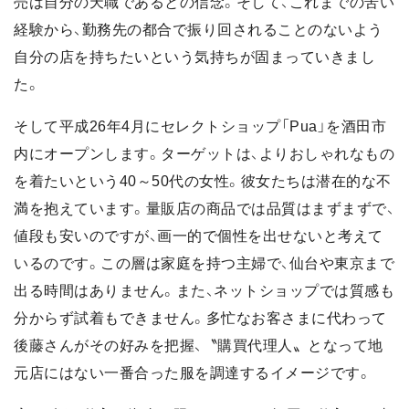
売は自分の天職であるとの信念。そして、これまでの苦い
経験から、勤務先の都合で振り回されることのないよう
自分の店を持ちたいという気持ちが固まっていきまし
た。
そして平成26年4月にセレクトショップ「Pua」を酒田市
内にオープンします。ターゲットは、よりおしゃれなもの
を着たいという40～50代の女性。彼女たちは潜在的な不
満を抱えています。量販店の商品では品質はまずまずで、
値段も安いのですが、画一的で個性を出せないと考えて
いるのです。この層は家庭を持つ主婦で、仙台や東京まで
出る時間はありません。また、ネットショップでは質感も
分からず試着もできません。多忙なお客さまに代わって
後藤さんがその好みを把握、〝購買代理人〟となって地
元店にはない一番合った服を調達するイメージです。