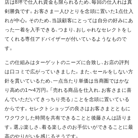
店は8坪で仕入れ資金も限られるため、毎回の仕入れは真
剣勝負です。お客さま一人ひとりを念頭に置いた1点仕入
れが中心。そのため、当該顧客にとっては自分の好みにあ
った一着を入手できる、つまり、おしゃれなセレクトをし
てくれる専任アドバイザーが付いているようなもので
す。
この仕組みはターゲットのニーズに合致し、お店の評判
は口コミで広がっていきました。また、セールをしない方
針を貫いているため、一点当たり単価は当商圏ではかな
り高めの1〜4万円。「売れる商品を仕入れ、お客さまに喜
んでいただいてきっちり売る」ことを念頭に置いている
からです。セレクトショップの良さはお客さまとともに
ワクワクした時間を共有できることと後藤さんは語りま
す。選ぶ楽しさ、着る楽しさのお手伝いができることに最
高のやりがいを感じるそうです。