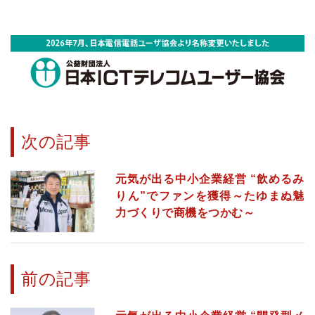
次の記事
元気が出る中小企業経営 “飲めるみ
りん”でファンを獲得～たゆまぬ魅
力づくりで商機をつかむ～
前の記事