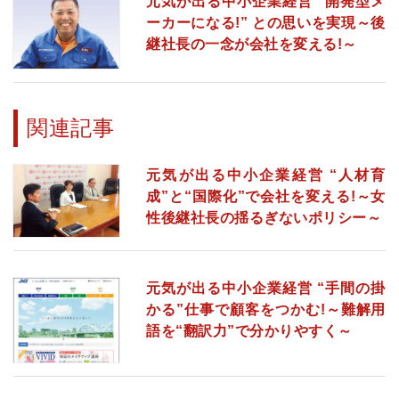
元気が出る中小企業経営 “開発型メ
ーカーになる!” との思いを実現～後
継社長の一念が会社を変える!～
関連記事
元気が出る中小企業経営 “人材育
成”と“国際化”で会社を変える!～女
性後継社長の揺るぎないポリシー～
元気が出る中小企業経営 “手間の掛
かる”仕事で顧客をつかむ!～難解用
語を“翻訳力”で分かりやすく～