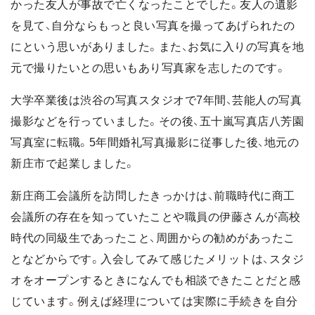
かった友人が事故で亡くなったことでした。友人の遺影
を見て、自分ならもっと良い写真を撮ってあげられたの
にという思いがありました。また、お気に入りの写真を地
元で撮りたいとの思いもあり写真家を志したのです。
大学卒業後は渋谷の写真スタジオで7年間、芸能人の写真
撮影などを行っていました。その後、五十嵐写真店八芳園
写真室に転職。5年間婚礼写真撮影に従事した後、地元の
新庄市で起業しました。
新庄商工会議所を訪問したきっかけは、前職時代に商工
会議所の存在を知っていたことや職員の伊藤さんが高校
時代の同級生であったこと、周囲からの勧めがあったこ
となどからです。入会してみて感じたメリットは、スタジ
オをオープンするときになんでも相談できたことだと感
じています。例えば経理については実際に手続きを自分