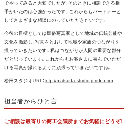
でやってみると大変でしたが、そのときに相談できる相
手がいたのは心強かったです。これからもパートナーと
してさまざまな相談にのっていただきたいです。
今後の目標としては民俗写真家として地域の伝統芸能や
文化を撮影し、写真をとおして地域や家族のつながりを
撮っていきたいです。私はつながりが人間の重要な部分
だと思っています。これからもお客さまに喜んでいただ
ける写真が撮れるように頑張っていきたいですね。
松田スタジオURL：
http://matsuda-studio.jimdo.com
担当者からひと言
ご相談は最寄りの商工会議所までお気軽にどうぞ！