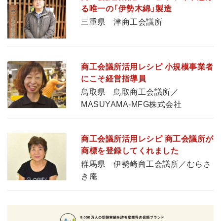
る唯一の「伊勢木綿」製造
三重県 津商工会議所
商工会議所活用レシピ 小規模事業者
にこそ経営指導員
鳥取県 鳥取商工会議所／
MASUYAMA-MFG株式会社
商工会議所活用レシピ 商工会議所が
商標を登録してくれました
群馬県 伊勢崎商工会議所／むらさ
き庵