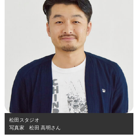
松田スタジオ

写真家　松田 高明さん