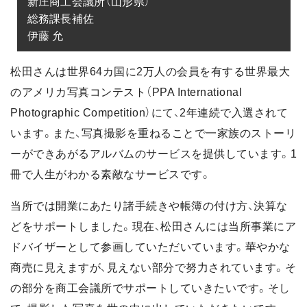
新庄商工会議所（山形県）

総務課長補佐

伊藤 允
松田さんは世界64カ国に2万人の会員を有する世界最大
のアメリカ写真コンテスト（PPA International
Photographic Competition）にて、2年連続で入選されて
います。また、写真撮影を重ねることで一家族のストーリ
ーができあがるアルバムのサービスを提供しています。1
冊で人生がわかる素敵なサービスです。
当所では開業にあたり諸手続きや帳簿の付け方、決算な
どをサポートしました。現在、松田さんには当所事業にア
ドバイザーとして参画していただいています。華やかな
商売に見えますが、見えない部分で努力されています。そ
の部分を商工会議所でサポートしていきたいです。そし