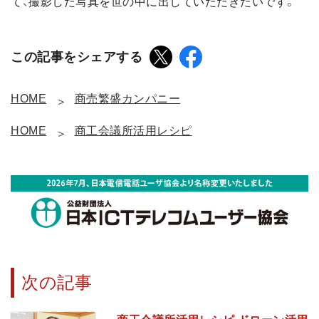
て、撮影した写真を世の中に出していただきたいです。
この記事をシェアする
HOME
商売繁盛カンパニー
HOME
商工会議所活用レシピ
次の記事