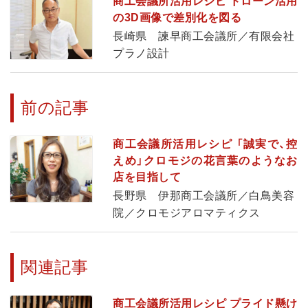
商工会議所活用レシピ ドローン活用
の3D画像で差別化を図る
長崎県 諫早商工会議所／有限会社
プラノ設計
前の記事
商工会議所活用レシピ 「誠実で、控
えめ」クロモジの花言葉のようなお
店を目指して
長野県 伊那商工会議所／白鳥美容
院／クロモジアロマティクス
関連記事
商工会議所活用レシピ プライド懸け