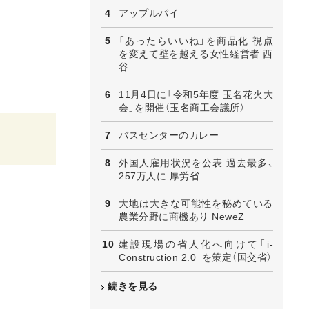
アップルパイ
「あったらいいね」を商品化 視点
を変えて壁を越える女性経営者 西
谷
11月4日に「令和5年度 玉名花火大
会」を開催（玉名商工会議所）
バスセンターのカレー
外国人雇用状況を公表 過去最多、
257万人に 厚労省
大地は大きな可能性を秘めている
農業分野に商機あり NeweZ
建設現場の省人化へ向けて「i-
Construction 2.0」を策定（国交省）
続きを見る