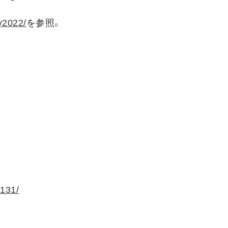
ly2022/
を参照。
2131/