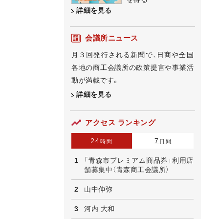
詳細を見る
会議所ニュース
月３回発行される新聞で、日商や全国
各地の商工会議所の政策提言や事業活
動が満載です。
詳細を見る
アクセス ランキング
24
7
時間
日間
「青森市プレミアム商品券」利用店
舗募集中（青森商工会議所）
山中伸弥
河内 大和