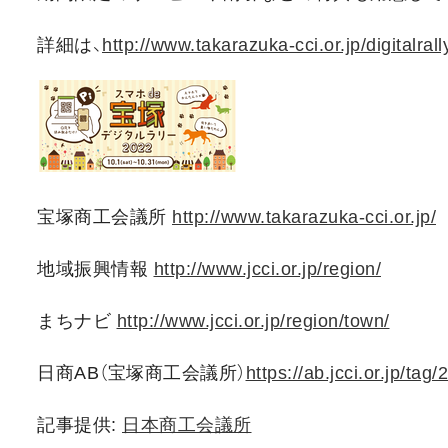
詳細は、
http://www.takarazuka-cci.or.jp/digitalral
宝塚商工会議所
http://www.takarazuka-cci.or.jp/
地域振興情報
http://www.jcci.or.jp/region/
まちナビ
http://www.jcci.or.jp/region/town/
日商AB（宝塚商工会議所）
https://ab.jcci.or.jp/tag/
記事提供:
日本商工会議所