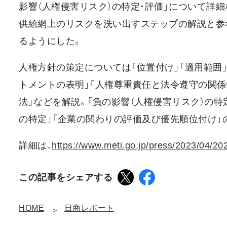
影響（人権侵害リスク）の特定・評価」について詳
供給網上のリスクを洗い出すステップの解説と参
るようにした。
人権方針の策定については「位置付け」「適用範囲
トメントの表明」「人権尊重責任と法令遵守の関係
法」などを解説。「負の影響（人権侵害リスク）の特
の特定」「企業の関わりの評価及び優先順位付け」
詳細は、
https://www.meti.go.jp/press/2023/04/
この記事をシェアする
HOME
日商レポート