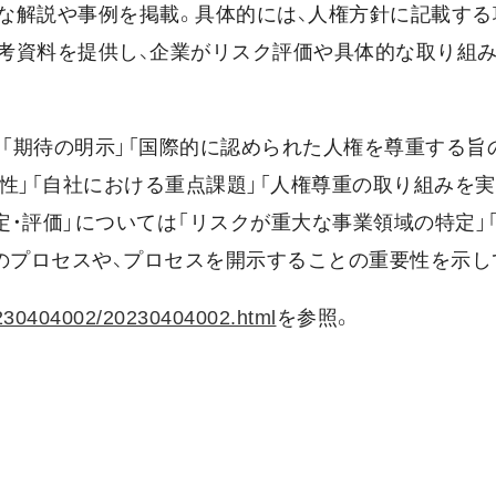
細な解説や事例を掲載。具体的には、人権方針に記載する
考資料を提供し、企業がリスク評価や具体的な取り組
」「期待の明示」「国際的に認められた人権を尊重する旨
性」「自社における重点課題」「人権尊重の取り組みを
定・評価」については「リスクが重大な事業領域の特定」
のプロセスや、プロセスを開示することの重要性を示し
20230404002/20230404002.html
を参照。