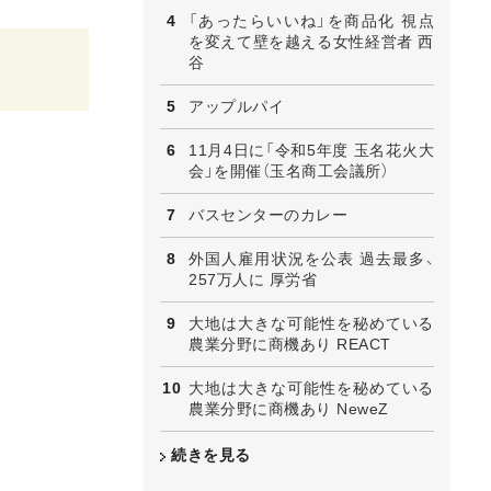
「あったらいいね」を商品化 視点
を変えて壁を越える女性経営者 西
谷
アップルパイ
11月4日に「令和5年度 玉名花火大
会」を開催（玉名商工会議所）
バスセンターのカレー
外国人雇用状況を公表 過去最多、
257万人に 厚労省
大地は大きな可能性を秘めている
農業分野に商機あり REACT
大地は大きな可能性を秘めている
農業分野に商機あり NeweZ
続きを見る