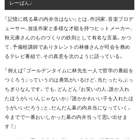
レーぱん」
「記憶に残る幕の内弁当はない」とは、作詞家、音楽プロデ
ューサー、放送作家と多様な才能を持つヒットメーカー、
秋元康さんのものづくりの鉄則として有名な言葉。かつ
て、予備校講師でありタレントの林修さんが司会を務め
るテレビ番組で、その真意を次のように語っている。
「例えば『ゴールデンタイムに林先生一人で哲学の番組を
つくろう』っていうのは勇気がいるけど、当たったらぶっ
ちぎりなんです。でも、どんどん『お笑いの人、誰か入れ
たほうがいいんじゃないか』『誰かかわいい子を入れたほ
うがいいだろう』と、だんだん幕の内弁当になっていく。
今までで一番おいしかった幕の内弁当って思い出せま
す？」