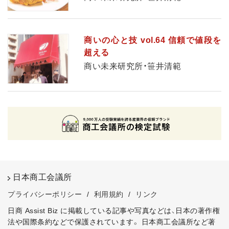
商いの心と技 vol.64 信頼で値段を
超える
商い未来研究所・笹井清範
日本商工会議所
プライバシーポリシー
/
利用規約
/
リンク
日商 Assist Biz に掲載している記事や写真などは、日本の著作権
法や国際条約などで保護されています。
日本商工会議所など著