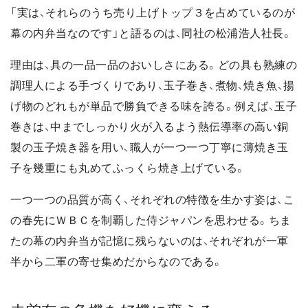
「実は、それらのうち売り上げトップ３を占めているのが
幕の内弁当なのです」と語るのは、同社の松浦浩人社長。
理由は、具の一品一品のおいしさにある。どの具も熟練の
調理人による手づくりであり、玉子巻き、煮物、焼き魚、揚
げ物のどれもが単品で勝負できる味を誇る。例えば、玉子
巻きは、中までしっかり火が入るよう熱伝導率の高い銅
製の玉子焼き器を用い、職人が一つ一つ丁寧に薄焼き玉
子を幾重にも丸めてふっくら焼き上げている。
一つ一つの品質が高く、それぞれの特徴を生かす姿は、こ
の春先にＷＢＣを制覇した侍ジャパンを思わせる。ちま
たの幕の内弁当が記憶に残らないのは、それぞれが一軍
半から二軍の寄せ集めだからなのである。