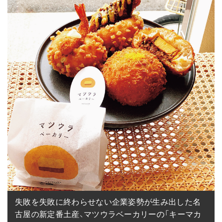
失敗を失敗に終わらせない企業姿勢が生み出した名
古屋の新定番土産、マツウラベーカリーの「キーマカ