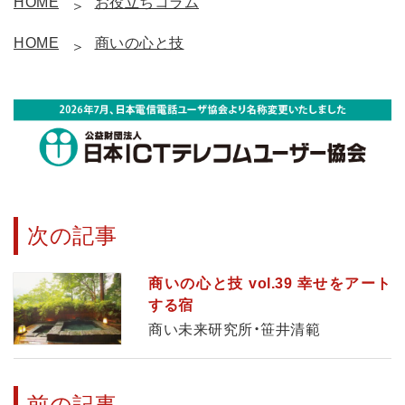
HOME
お役立ちコラム
HOME
商いの心と技
次の記事
商いの心と技 vol.39 幸せをアート
する宿
商い未来研究所・笹井清範
前の記事