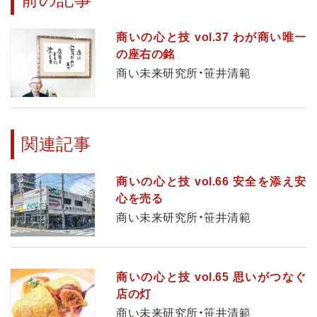
商いの心と技 vol.37 わが商い唯一
の座右の銘
商い未来研究所・笹井清範
関連記事
商いの心と技 vol.66 安全を添え安
心を売る
商い未来研究所・笹井清範
商いの心と技 vol.65 思いがつなぐ
店の灯
商い未来研究所・笹井清範