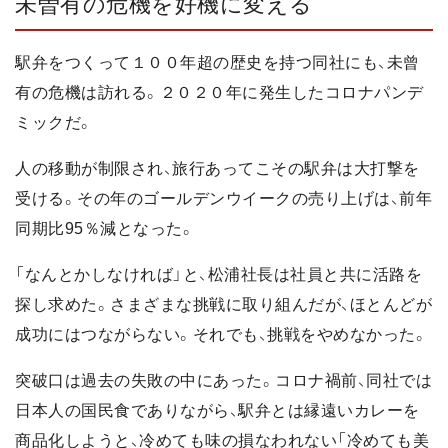
未曽有の危機を好機に変える
駅弁をつくって１００年超の歴史を持つ同社にも、未曾
有の危機は訪れる。２０２０年に発生したコロナパンデ
ミックだ。
人の移動が制限され、旅行あってこその駅弁は大打撃を
受ける。その年のゴールデンウイークの売り上げは、前年
同期比95％減となった。
「なんとかしなければ」と、松浦社長は社員と共に活路を
探し求めた。さまざまな挑戦に取り組んだが、ほとんどが
成功にはつながらない。それでも、挑戦をやめなかった。
突破口は過去の失敗の中にあった。コロナ禍前、同社では
日本人の国民食でありながら、駅弁とは縁遠いカレーを
商品化しようと、冷めても味の損なわれない「冷めても美