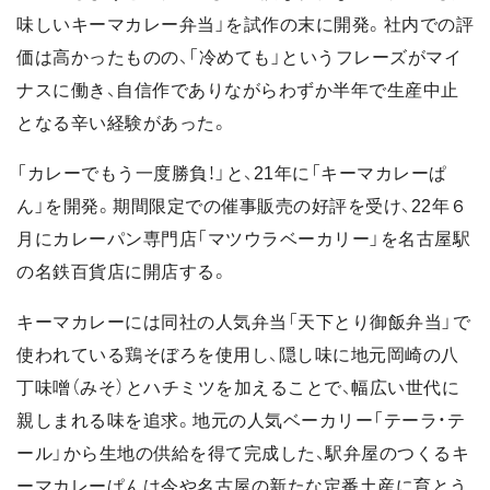
味しいキーマカレー弁当」を試作の末に開発。社内での評
価は高かったものの、「冷めても」というフレーズがマイ
ナスに働き、自信作でありながらわずか半年で生産中止
となる辛い経験があった。
「カレーでもう一度勝負！」と、21年に「キーマカレーぱ
ん」を開発。期間限定での催事販売の好評を受け、22年６
月にカレーパン専門店「マツウラベーカリー」を名古屋駅
の名鉄百貨店に開店する。
キーマカレーには同社の人気弁当「天下とり御飯弁当」で
使われている鶏そぼろを使用し、隠し味に地元岡崎の八
丁味噌（みそ）とハチミツを加えることで、幅広い世代に
親しまれる味を追求。地元の人気ベーカリー「テーラ・テ
ール」から生地の供給を得て完成した、駅弁屋のつくるキ
ーマカレーぱんは今や名古屋の新たな定番土産に育とう