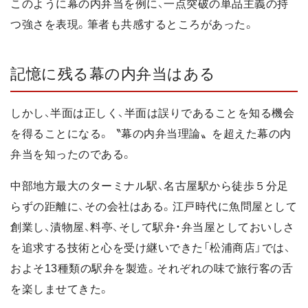
このように幕の内弁当を例に、一点突破の単品主義の持
つ強さを表現。筆者も共感するところがあった。
記憶に残る幕の内弁当はある
しかし、半面は正しく、半面は誤りであることを知る機会
を得ることになる。〝幕の内弁当理論〟を超えた幕の内
弁当を知ったのである。
中部地方最大のターミナル駅、名古屋駅から徒歩５分足
らずの距離に、その会社はある。江戸時代に魚問屋として
創業し、漬物屋、料亭、そして駅弁・弁当屋としておいしさ
を追求する技術と心を受け継いできた「松浦商店」では、
およそ13種類の駅弁を製造。それぞれの味で旅行客の舌
を楽しませてきた。