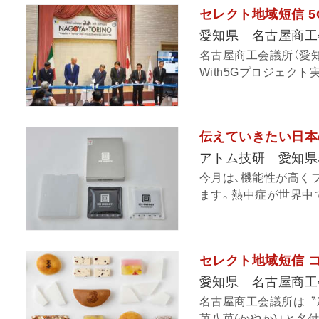
セレクト地域短信 5
愛知県 名古屋商工
名古屋商工会議所（愛知県
With5Gプロジェクト
伝えていきたい日本
アトム技研 愛知県
今月は、機能性が高く
ます。熱中症が世界中で
セレクト地域短信 
愛知県 名古屋商工
名古屋商工会議所は〝
菓八菓(かやか)」と名付