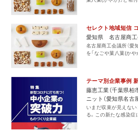
セレクト地域短信 
愛知県 名古屋商工
名古屋商工会議所（愛
を「なごや菓八菓(かやか
テーマ別企業事例 
藤恵工業（千葉県柏
ニット（愛知県名古
いまだ収束が見えない
る。この新たな感染症に