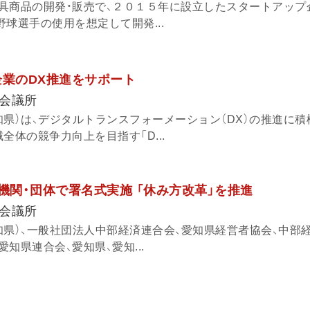
具商品の開発・販売で、２０１５年に設立したスタートアップ企
球選手の使用を想定して開発...
企業のDX推進をサポート
会議所
知県）は、デジタルトランスフォーメーション（DX）の推進に積
全体の競争力向上を目指す「D...
機関・団体で署名式実施 「休み方改革」を推進
会議所
知県）、一般社団法人中部経済連合会、愛知県経営者協会、中部
知県連合会、愛知県、愛知...