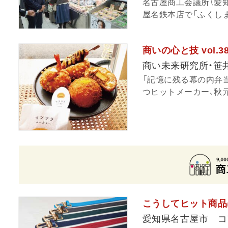
名古屋商工会議所（愛知
屋名鉄本店で「ふくしま
商いの心と技 vol.
商い未来研究所・笹
「記憶に残る幕の内弁
つヒットメーカー、秋元
こうしてヒット商品
愛知県名古屋市 コ