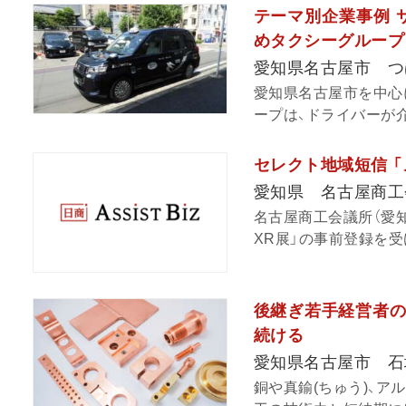
テーマ別企業事例 
めタクシーグループ
愛知県名古屋市 つ
愛知県名古屋市を中心
ープは、ドライバーが介
セレクト地域短信 
愛知県 名古屋商工
名古屋商工会議所（愛知
XR展」の事前登録を受
後継ぎ若手経営者の1
続ける
愛知県名古屋市 石
銅や真鍮(ちゅう)、