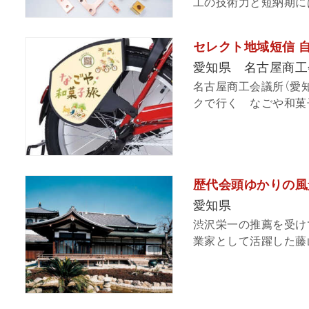
工の技術力と短納期には
セレクト地域短信 
愛知県 名古屋商工
名古屋商工会議所（愛
クで行く なごや和菓子
歴代会頭ゆかりの風
愛知県
渋沢栄一の推薦を受け
業家として活躍した藤山