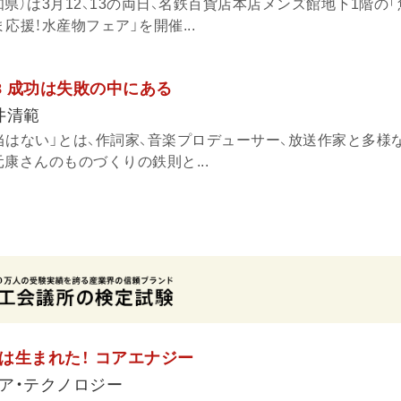
県）は3月12、13の両日、名鉄百貨店本店メンズ館地下1階の「
応援！水産物フェア」を開催...
38 成功は失敗の中にある
井清範
当はない」とは、作詞家、音楽プロデューサー、放送作家と多様
康さんのものづくりの鉄則と...
は生まれた！ コアエナジー
ア・テクノロジー