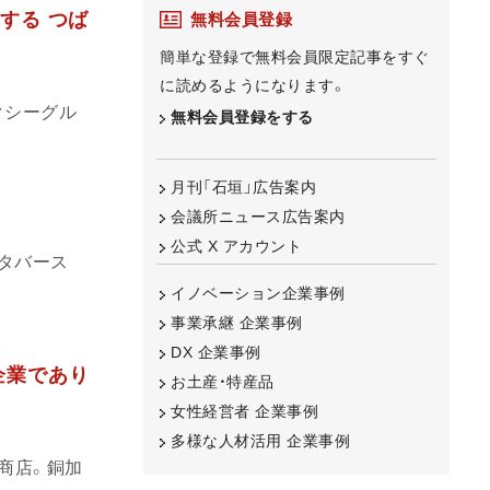
する つば
無料会員登録
簡単な登録で無料会員限定記事をすぐ
に読めるようになります。
クシーグル
無料会員登録をする
月刊「石垣」広告案内
会議所ニュース広告案内
公式 X アカウント
メタバース
イノベーション企業事例
事業承継 企業事例
DX 企業事例
企業であり
お土産・特産品
女性経営者 企業事例
多様な人材活用 企業事例
商店。銅加