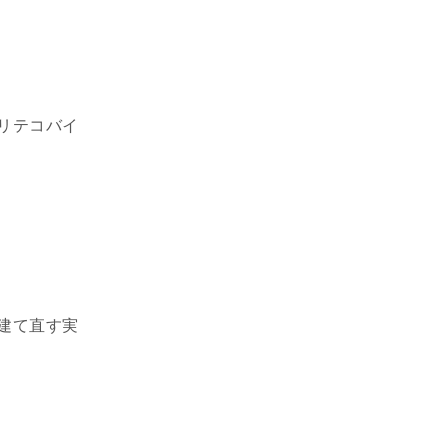
リテコバイ
建て直す実