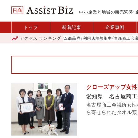
中小企業と地域の商売繁盛・
トップ
新着記事
企業事例
アクセス
ランキング
「青森市プレミアム商品券」利用店舗募集中（青森商工会議所）
クローズアップ女性
愛知県 名古屋商工
名古屋商工会議所女性
ら寄せられたタオル類を