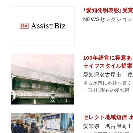
「愛知発明表彰」受
NEWSセレクション
100年経営に極意
ライフスタイル提案
愛知県名古屋市 豊
名古屋市に本社を置く
一宮村（現在の愛知県一宮
セレクト地域短信 
愛知県 名古屋商工