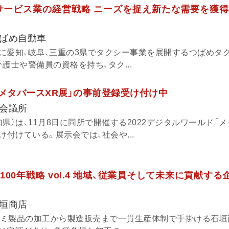
サービス業の経営戦略 ニーズを捉え新たな需要を獲得
ばめ自動車
に愛知、岐阜、三重の3県でタクシー事業を展開するつばめタ
護士や警備員の資格を持ち、タク...
「メタバースXR展」の事前登録受け付け中
会議所
県）は、11月8日に同所で開催する2022デジタルワールド「
け付けている。展示会では、社会や...
00年戦略 vol.4 地域、従業員そして未来に貢献する
垣商店
アルミ製品の加工から製造販売まで一貫生産体制で手掛ける石垣