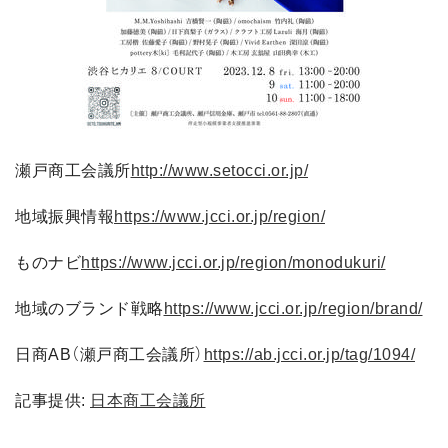
瀬戸商工会議所
http://www.setocci.or.jp/
地域振興情報
https://www.jcci.or.jp/region/
ものナビ
https://www.jcci.or.jp/region/monodukuri/
地域のブランド戦略
https://www.jcci.or.jp/region/brand/
日商AB（瀬戸商工会議所）
https://ab.jcci.or.jp/tag/1094/
記事提供:
日本商工会議所